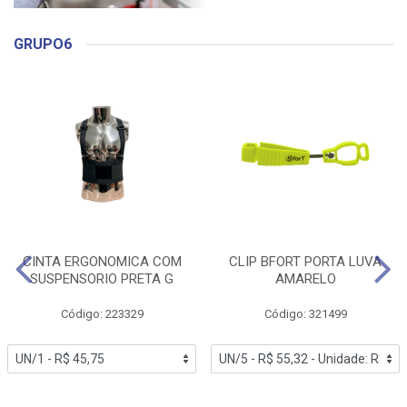
GRUPO6
CINTA ERGONOMICA COM
CLIP BFORT PORTA LUVA
SUSPENSORIO PRETA G
AMARELO
Código: 223329
Código: 321499