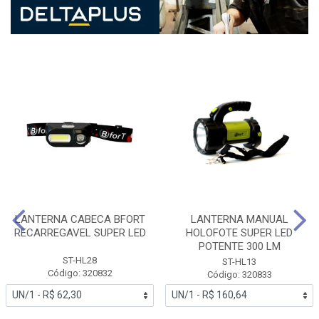
LANTERNA CABECA BFORT
LANTERNA MANUAL
RECARREGAVEL SUPER LED
HOLOFOTE SUPER LED
POTENTE 300 LM
ST-HL28
ST-HL13
Código: 320832
Código: 320833