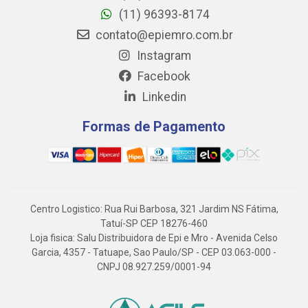
(11) 96393-8174
contato@epiemro.com.br
Instagram
Facebook
Linkedin
Formas de Pagamento
Centro Logistico: Rua Rui Barbosa, 321 Jardim NS Fátima,
Tatuí-SP CEP 18276-460
Loja fisica: Salu Distribuidora de Epi e Mro - Avenida Celso
Garcia, 4357 - Tatuape, Sao Paulo/SP - CEP 03.063-000 -
CNPJ 08.927.259/0001-94