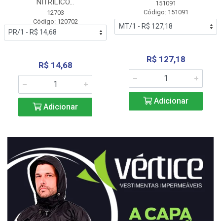
NITRÍLICO...
151091
Código: 151091
12703
Código: 120702
R$ 127,18
R$ 14,68
Adicionar
Adicionar