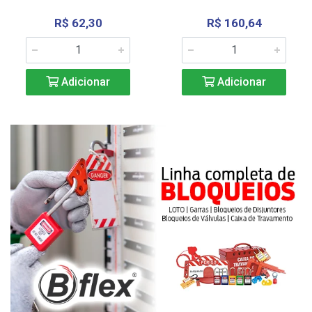
R$ 62,30
R$ 160,64
Adicionar
Adicionar