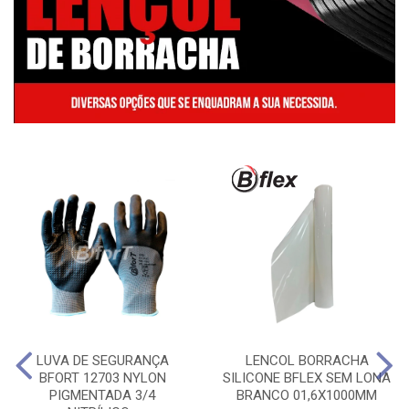
LUVA DE SEGURANÇA
LENCOL BORRACHA
BFORT 12703 NYLON
SILICONE BFLEX SEM LONA
PIGMENTADA 3/4
BRANCO 01,6X1000MM