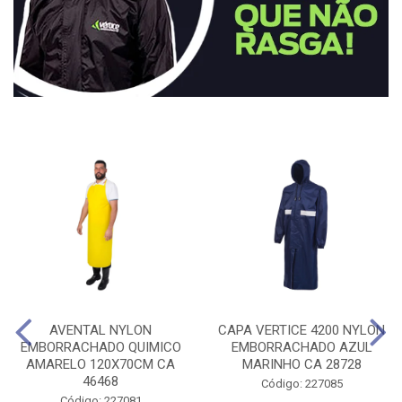
AVENTAL NYLON
CAPA VERTICE 4200 NYLON
EMBORRACHADO QUIMICO
EMBORRACHADO AZUL
AMARELO 120X70CM CA
MARINHO CA 28728
46468
Código: 227085
Código: 227081