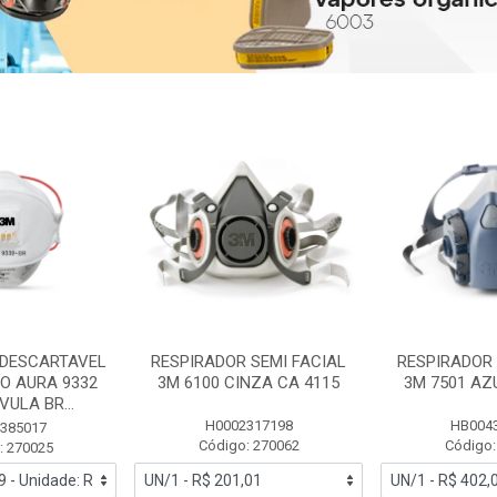
 DESCARTAVEL
RESPIRADOR SEMI FACIAL
RESPIRADOR 
PO AURA 9332
3M 6100 CINZA CA 4115
3M 7501 AZ
ULA BR...
H0002317198
HB004
385017
Código: 270062
Código:
: 270025