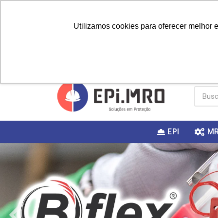
Utilizamos cookies para oferecer melhor 
PRIMEIRA
Vai fazer a
Utilize o
COMPRA?
EPI
M