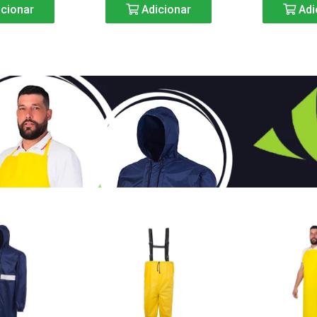
cionar
Adicionar
Adi