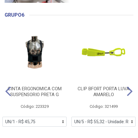
GRUPO6
CINTA ERGONOMICA COM
CLIP BFORT PORTA LUVA
SUSPENSORIO PRETA G
AMARELO
Código: 223329
Código: 321499