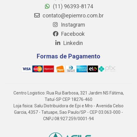
(11) 96393-8174
contato@epiemro.com.br
Instagram
Facebook
Linkedin
Formas de Pagamento
Centro Logistico: Rua Rui Barbosa, 321 Jardim NS Fátima,
Tatuí-SP CEP 18276-460
Loja fisica: Salu Distribuidora de Epi e Mro - Avenida Celso
Garcia, 4357 - Tatuape, Sao Paulo/SP - CEP 03.063-000 -
CNPJ 08.927.259/0001-94