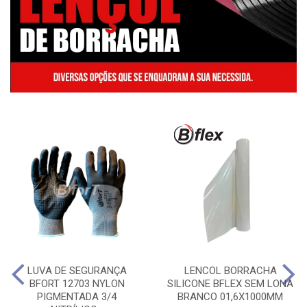
LUVA DE SEGURANÇA
LENCOL BORRACHA
BFORT 12703 NYLON
SILICONE BFLEX SEM LONA
PIGMENTADA 3/4
BRANCO 01,6X1000MM