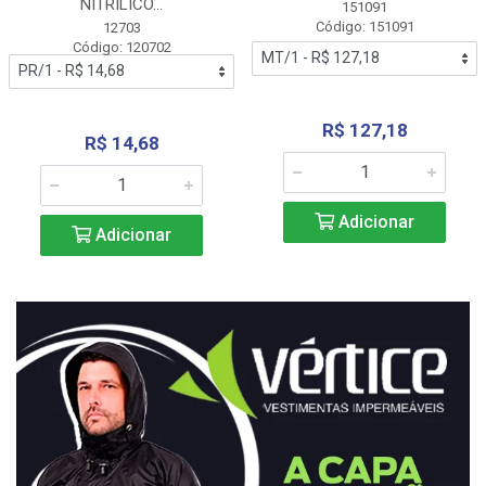
NITRÍLICO...
151091
Código: 151091
12703
Código: 120702
R$ 127,18
R$ 14,68
Adicionar
Adicionar