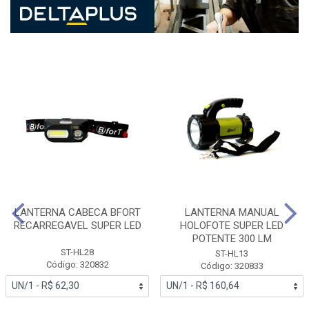
LANTERNA CABECA BFORT
LANTERNA MANUAL
RECARREGAVEL SUPER LED
HOLOFOTE SUPER LED
POTENTE 300 LM
ST-HL28
ST-HL13
Código: 320832
Código: 320833