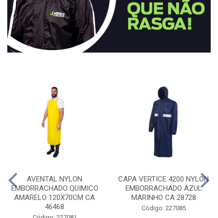
AVENTAL NYLON
CAPA VERTICE 4200 NYLON
EMBORRACHADO QUIMICO
EMBORRACHADO AZUL
AMARELO 120X70CM CA
MARINHO CA 28728
46468
Código: 227085
Código: 227081