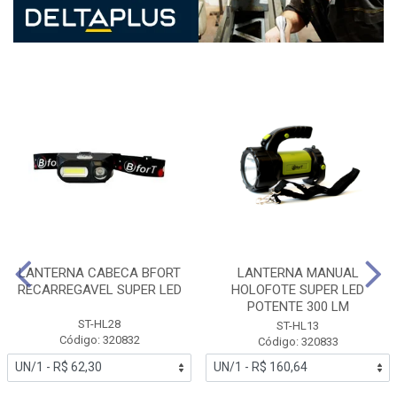
LANTERNA CABECA BFORT
LANTERNA MANUAL
RECARREGAVEL SUPER LED
HOLOFOTE SUPER LED
POTENTE 300 LM
ST-HL28
ST-HL13
Código: 320832
Código: 320833