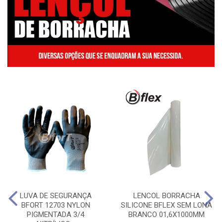
LUVA DE SEGURANÇA
LENCOL BORRACHA
BFORT 12703 NYLON
SILICONE BFLEX SEM LONA
PIGMENTADA 3/4
BRANCO 01,6X1000MM