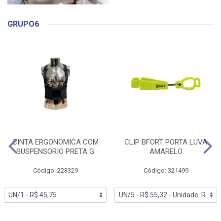
GRUPO6
CINTA ERGONOMICA COM
CLIP BFORT PORTA LUVA
SUSPENSORIO PRETA G
AMARELO
Código: 223329
Código: 321499