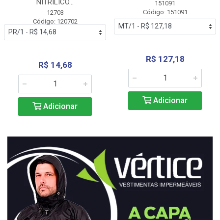
NITRÍLICO...
151091
Código: 151091
12703
Código: 120702
R$ 127,18
R$ 14,68
Adicionar
Adicionar