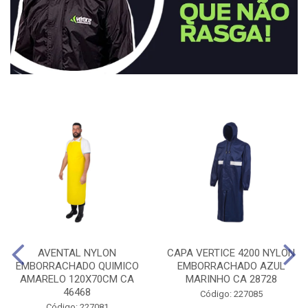
AVENTAL NYLON
CAPA VERTICE 4200 NYLON
EMBORRACHADO QUIMICO
EMBORRACHADO AZUL
AMARELO 120X70CM CA
MARINHO CA 28728
46468
Código: 227085
Código: 227081