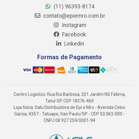
(11) 96393-8174
contato@epiemro.com.br
Instagram
Facebook
Linkedin
Formas de Pagamento
Centro Logistico: Rua Rui Barbosa, 321 Jardim NS Fátima,
Tatuí-SP CEP 18276-460
Loja fisica: Salu Distribuidora de Epi e Mro - Avenida Celso
Garcia, 4357 - Tatuape, Sao Paulo/SP - CEP 03.063-000 -
CNPJ 08.927.259/0001-94