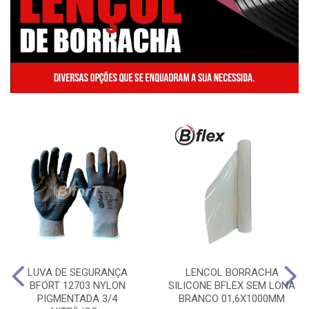
LUVA DE SEGURANÇA
LENCOL BORRACHA
BFORT 12703 NYLON
SILICONE BFLEX SEM LONA
PIGMENTADA 3/4
BRANCO 01,6X1000MM