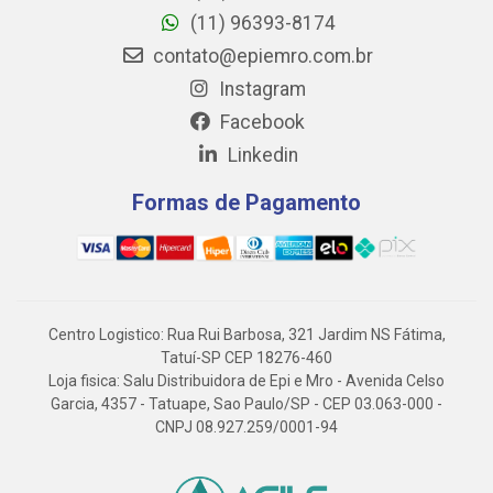
(11) 96393-8174
contato@epiemro.com.br
Instagram
Facebook
Linkedin
Formas de Pagamento
Centro Logistico: Rua Rui Barbosa, 321 Jardim NS Fátima,
Tatuí-SP CEP 18276-460
Loja fisica: Salu Distribuidora de Epi e Mro - Avenida Celso
Garcia, 4357 - Tatuape, Sao Paulo/SP - CEP 03.063-000 -
CNPJ 08.927.259/0001-94