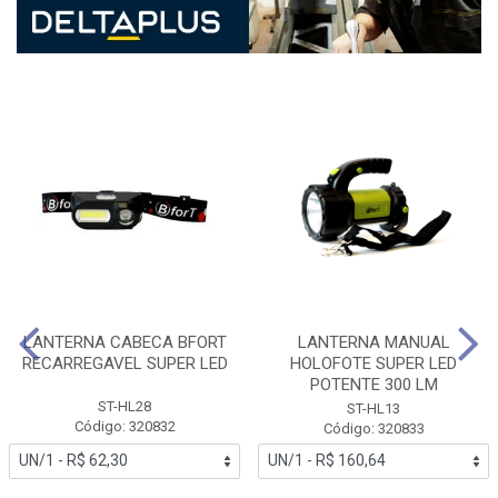
LANTERNA CABECA BFORT
LANTERNA MANUAL
RECARREGAVEL SUPER LED
HOLOFOTE SUPER LED
POTENTE 300 LM
ST-HL28
ST-HL13
Código: 320832
Código: 320833