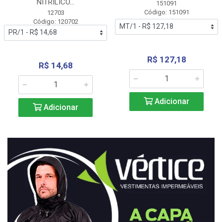
NITRÍLICO...
151091
Código: 151091
12703
Código: 120702
R$ 127,18
R$ 14,68
Adicionar
Adicionar