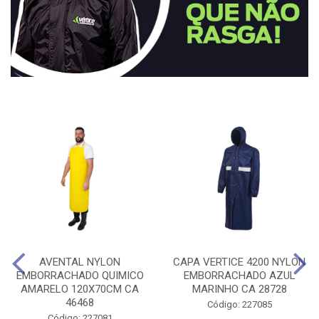
AVENTAL NYLON
CAPA VERTICE 4200 NYLON
EMBORRACHADO QUIMICO
EMBORRACHADO AZUL
AMARELO 120X70CM CA
MARINHO CA 28728
46468
Código: 227085
Código: 227081