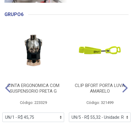
GRUPO6
CINTA ERGONOMICA COM
CLIP BFORT PORTA LUVA
SUSPENSORIO PRETA G
AMARELO
Código: 223329
Código: 321499