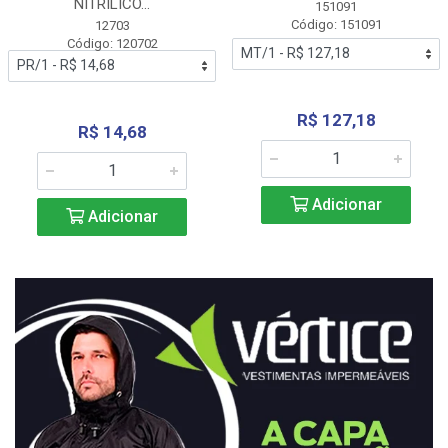
NITRÍLICO...
151091
Código: 151091
12703
Código: 120702
R$ 127,18
R$ 14,68
Adicionar
Adicionar