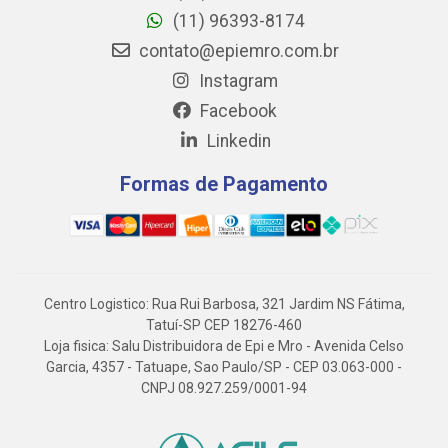
(11) 96393-8174
contato@epiemro.com.br
Instagram
Facebook
Linkedin
Formas de Pagamento
Centro Logistico: Rua Rui Barbosa, 321 Jardim NS Fátima,
Tatuí-SP CEP 18276-460
Loja fisica: Salu Distribuidora de Epi e Mro - Avenida Celso
Garcia, 4357 - Tatuape, Sao Paulo/SP - CEP 03.063-000 -
CNPJ 08.927.259/0001-94