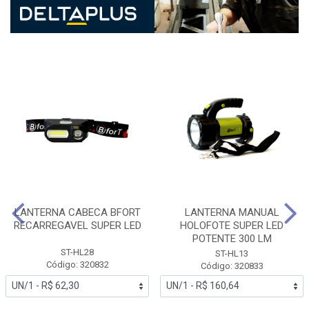
LANTERNA CABECA BFORT
LANTERNA MANUAL
RECARREGAVEL SUPER LED
HOLOFOTE SUPER LED
POTENTE 300 LM
ST-HL28
ST-HL13
Código: 320832
Código: 320833