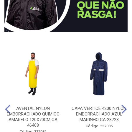
AVENTAL NYLON
CAPA VERTICE 4200 NYLON
EMBORRACHADO QUIMICO
EMBORRACHADO AZUL
AMARELO 120X70CM CA
MARINHO CA 28728
46468
Código: 227085
Código: 227081