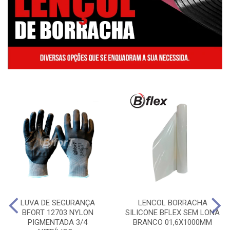
LUVA DE SEGURANÇA
LENCOL BORRACHA
BFORT 12703 NYLON
SILICONE BFLEX SEM LONA
PIGMENTADA 3/4
BRANCO 01,6X1000MM