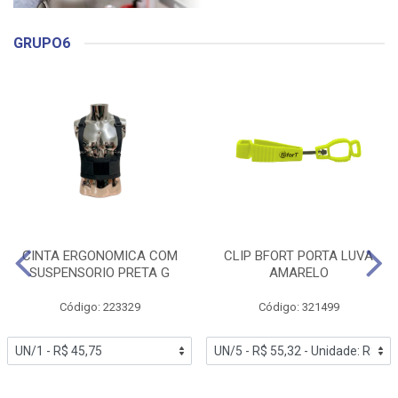
GRUPO6
CINTA ERGONOMICA COM
CLIP BFORT PORTA LUVA
SUSPENSORIO PRETA G
AMARELO
Código: 223329
Código: 321499