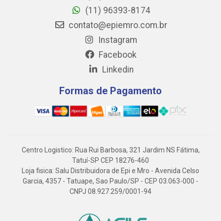
(11) 96393-8174
contato@epiemro.com.br
Instagram
Facebook
Linkedin
Formas de Pagamento
Centro Logistico: Rua Rui Barbosa, 321 Jardim NS Fátima,
Tatuí-SP CEP 18276-460
Loja fisica: Salu Distribuidora de Epi e Mro - Avenida Celso
Garcia, 4357 - Tatuape, Sao Paulo/SP - CEP 03.063-000 -
CNPJ 08.927.259/0001-94