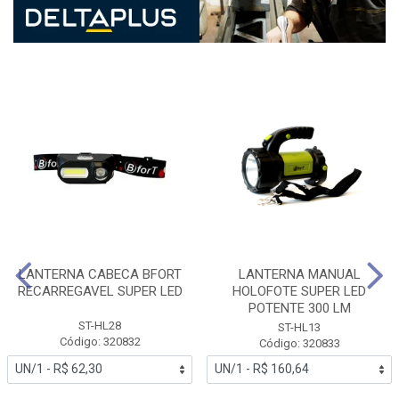
LANTERNA CABECA BFORT
LANTERNA MANUAL
RECARREGAVEL SUPER LED
HOLOFOTE SUPER LED
POTENTE 300 LM
ST-HL28
ST-HL13
Código: 320832
Código: 320833