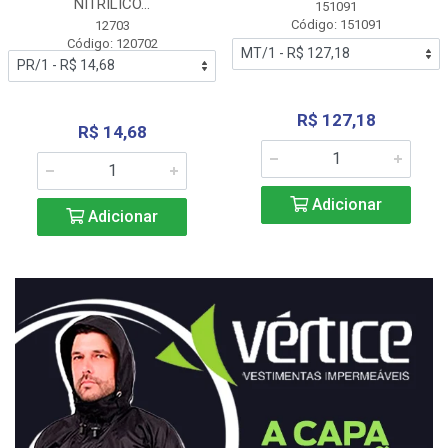
NITRÍLICO...
151091
Código: 151091
12703
Código: 120702
R$ 127,18
R$ 14,68
Adicionar
Adicionar