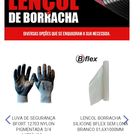
LUVA DE SEGURANÇA
LENCOL BORRACHA
BFORT 12703 NYLON
SILICONE BFLEX SEM LONA
PIGMENTADA 3/4
BRANCO 01,6X1000MM