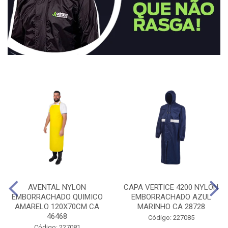
AVENTAL NYLON
CAPA VERTICE 4200 NYLON
EMBORRACHADO QUIMICO
EMBORRACHADO AZUL
AMARELO 120X70CM CA
MARINHO CA 28728
46468
Código: 227085
Código: 227081