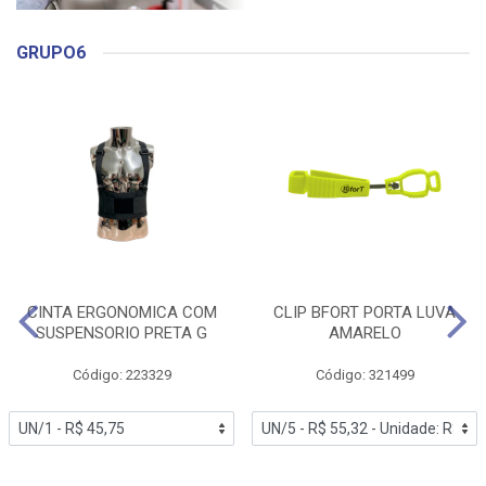
GRUPO6
CINTA ERGONOMICA COM
CLIP BFORT PORTA LUVA
SUSPENSORIO PRETA G
AMARELO
Código: 223329
Código: 321499