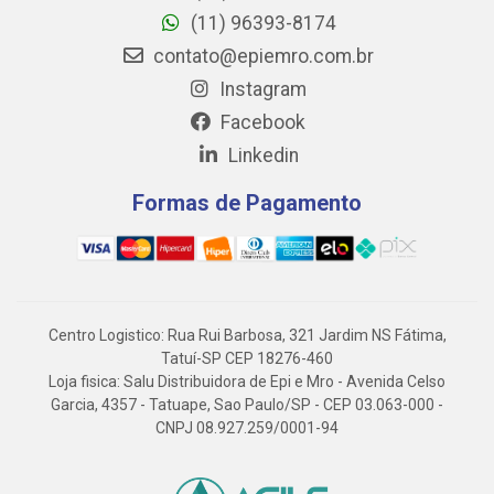
(11) 96393-8174
contato@epiemro.com.br
Instagram
Facebook
Linkedin
Formas de Pagamento
Centro Logistico: Rua Rui Barbosa, 321 Jardim NS Fátima,
Tatuí-SP CEP 18276-460
Loja fisica: Salu Distribuidora de Epi e Mro - Avenida Celso
Garcia, 4357 - Tatuape, Sao Paulo/SP - CEP 03.063-000 -
CNPJ 08.927.259/0001-94