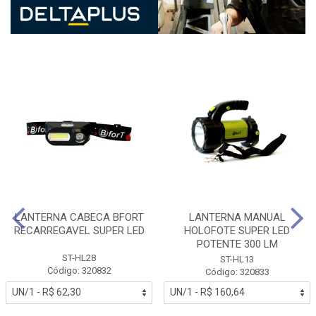
LANTERNA CABECA BFORT
LANTERNA MANUAL
RECARREGAVEL SUPER LED
HOLOFOTE SUPER LED
POTENTE 300 LM
ST-HL28
ST-HL13
Código: 320832
Código: 320833