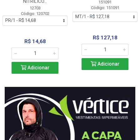
NITRÍLICO...
151091
Código: 151091
12703
Código: 120702
R$ 127,18
R$ 14,68
Adicionar
Adicionar