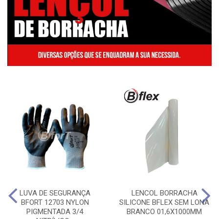
LUVA DE SEGURANÇA
LENCOL BORRACHA
BFORT 12703 NYLON
SILICONE BFLEX SEM LONA
PIGMENTADA 3/4
BRANCO 01,6X1000MM