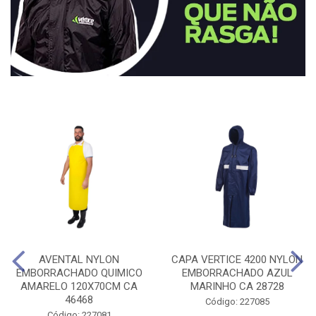
AVENTAL NYLON
CAPA VERTICE 4200 NYLON
EMBORRACHADO QUIMICO
EMBORRACHADO AZUL
AMARELO 120X70CM CA
MARINHO CA 28728
46468
Código: 227085
Código: 227081