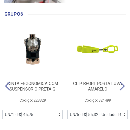
GRUPO6
CINTA ERGONOMICA COM
CLIP BFORT PORTA LUVA
SUSPENSORIO PRETA G
AMARELO
Código: 223329
Código: 321499