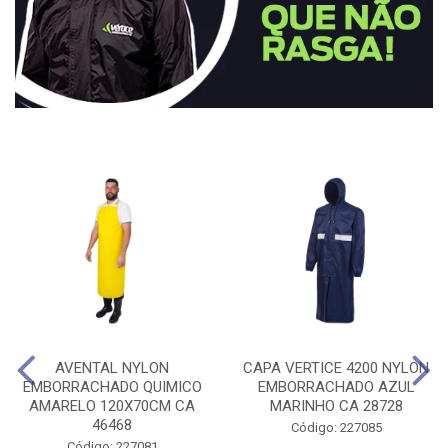
AVENTAL NYLON
CAPA VERTICE 4200 NYLON
EMBORRACHADO QUIMICO
EMBORRACHADO AZUL
AMARELO 120X70CM CA
MARINHO CA 28728
46468
Código: 227085
Código: 227081