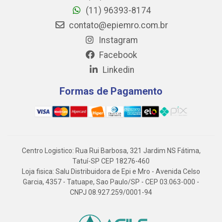
(11) 96393-8174
contato@epiemro.com.br
Instagram
Facebook
Linkedin
Formas de Pagamento
Centro Logistico: Rua Rui Barbosa, 321 Jardim NS Fátima,
Tatuí-SP CEP 18276-460
Loja fisica: Salu Distribuidora de Epi e Mro - Avenida Celso
Garcia, 4357 - Tatuape, Sao Paulo/SP - CEP 03.063-000 -
CNPJ 08.927.259/0001-94