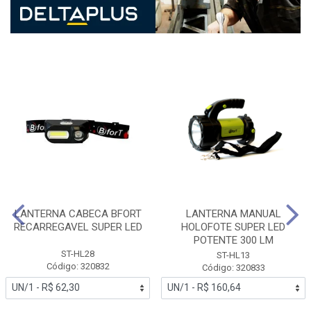
LANTERNA CABECA BFORT
LANTERNA MANUAL
RECARREGAVEL SUPER LED
HOLOFOTE SUPER LED
POTENTE 300 LM
ST-HL28
ST-HL13
Código: 320832
Código: 320833