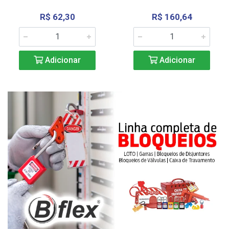
R$ 62,30
R$ 160,64
Adicionar
Adicionar