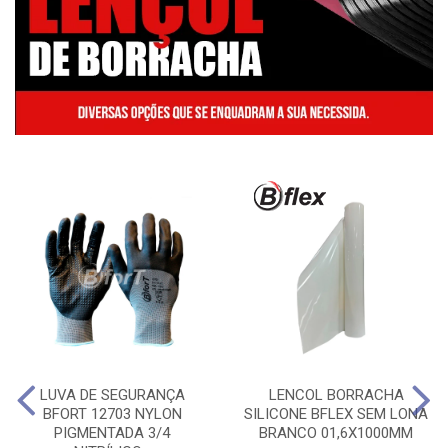
LUVA DE SEGURANÇA
LENCOL BORRACHA
BFORT 12703 NYLON
SILICONE BFLEX SEM LONA
PIGMENTADA 3/4
BRANCO 01,6X1000MM