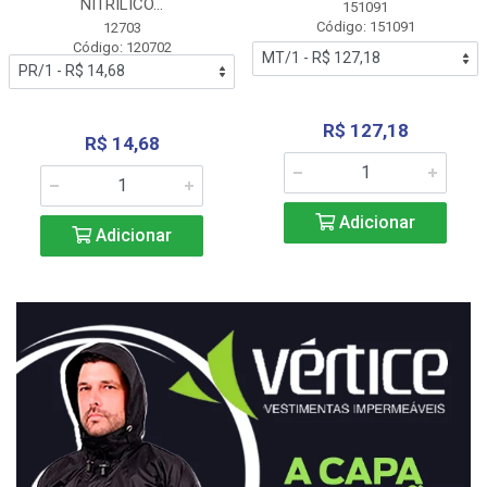
NITRÍLICO...
151091
Código: 151091
12703
Código: 120702
R$ 127,18
R$ 14,68
Adicionar
Adicionar