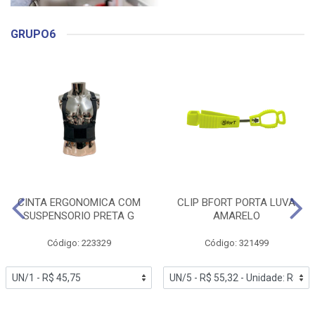
GRUPO6
CINTA ERGONOMICA COM
CLIP BFORT PORTA LUVA
SUSPENSORIO PRETA G
AMARELO
Código: 223329
Código: 321499