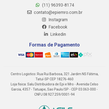
(11) 96393-8174
contato@epiemro.com.br
Instagram
Facebook
Linkedin
Formas de Pagamento
Centro Logistico: Rua Rui Barbosa, 321 Jardim NS Fátima,
Tatuí-SP CEP 18276-460
Loja fisica: Salu Distribuidora de Epi e Mro - Avenida Celso
Garcia, 4357 - Tatuape, Sao Paulo/SP - CEP 03.063-000 -
CNPJ 08.927.259/0001-94