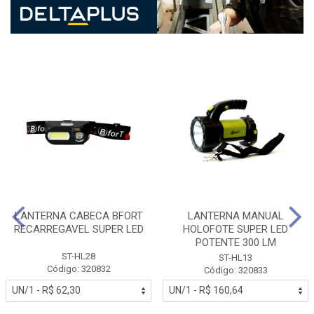
LANTERNA CABECA BFORT
LANTERNA MANUAL
RECARREGAVEL SUPER LED
HOLOFOTE SUPER LED
POTENTE 300 LM
ST-HL28
ST-HL13
Código: 320832
Código: 320833