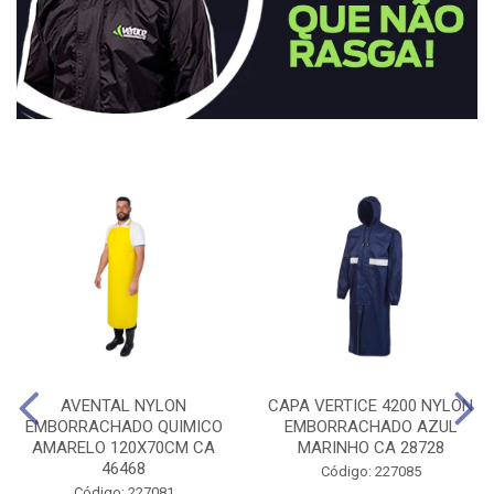
AVENTAL NYLON
CAPA VERTICE 4200 NYLON
EMBORRACHADO QUIMICO
EMBORRACHADO AZUL
AMARELO 120X70CM CA
MARINHO CA 28728
46468
Código: 227085
Código: 227081