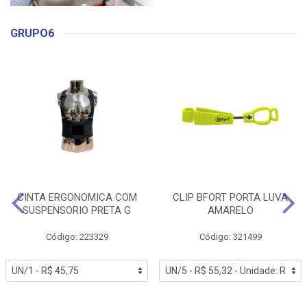
GRUPO6
CINTA ERGONOMICA COM
CLIP BFORT PORTA LUVA
SUSPENSORIO PRETA G
AMARELO
Código: 223329
Código: 321499