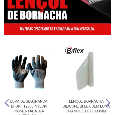
LUVA DE SEGURANÇA
LENCOL BORRACHA
BFORT 12703 NYLON
SILICONE BFLEX SEM LONA
PIGMENTADA 3/4
BRANCO 01,6X1000MM