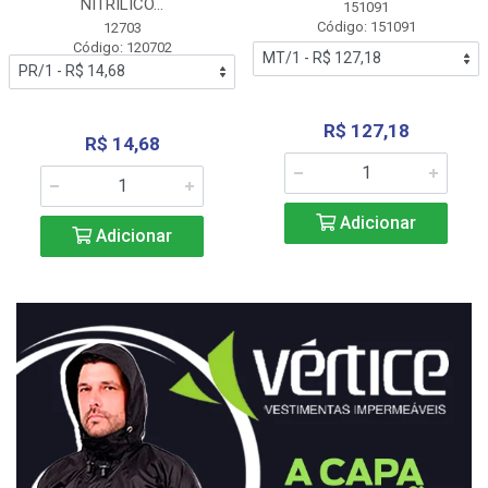
NITRÍLICO...
151091
Código: 151091
12703
Código: 120702
R$ 127,18
R$ 14,68
Adicionar
Adicionar