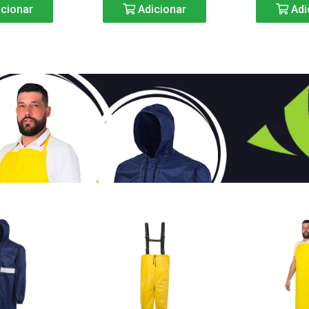
cionar
Adicionar
Adi