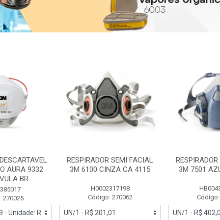
 DESCARTAVEL
RESPIRADOR SEMI FACIAL
RESPIRADOR 
PO AURA 9332
3M 6100 CINZA CA 4115
3M 7501 AZ
ULA BR...
H0002317198
HB004
385017
Código: 270062
Código:
: 270025