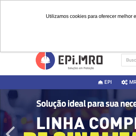
Utilizamos cookies para oferecer melhor 
PRIMEIRA
Vai fazer a
Utilize o
COMPRA?
EPI
M