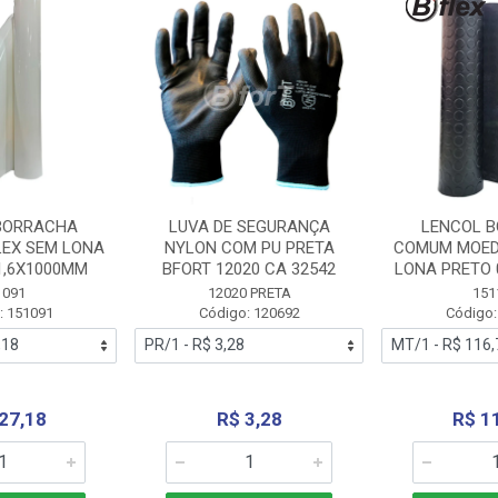
BORRACHA
LUVA DE SEGURANÇA
LENCOL 
LEX SEM LONA
NYLON COM PU PRETA
COMUM MOED
1,6X1000MM
BFORT 12020 CA 32542
LONA PRETO 
1091
12020 PRETA
151
: 151091
Código: 120692
Código:
27,18
R$ 3,28
R$ 1