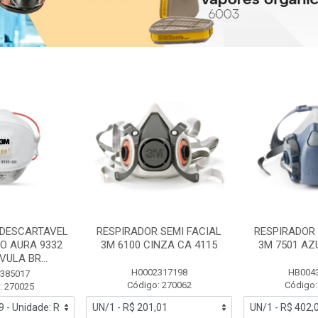
 DESCARTAVEL
RESPIRADOR SEMI FACIAL
RESPIRADOR 
PO AURA 9332
3M 6100 CINZA CA 4115
3M 7501 AZ
ULA BR...
H0002317198
HB004
385017
Código: 270062
Código:
: 270025