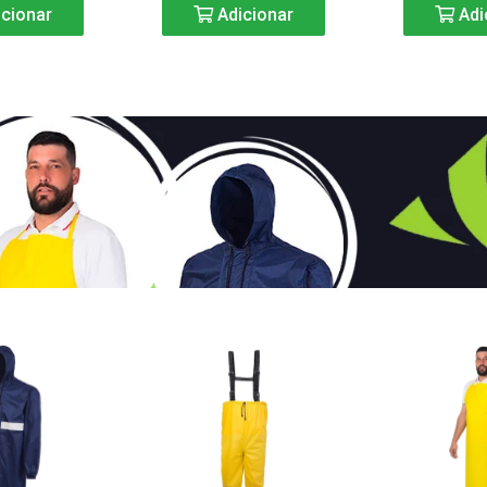
cionar
Adicionar
Adi