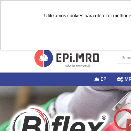
Utilizamos cookies para oferecer melhor 
PRIMEIRA
Vai fazer a
Utilize o
COMPRA?
EPI
M