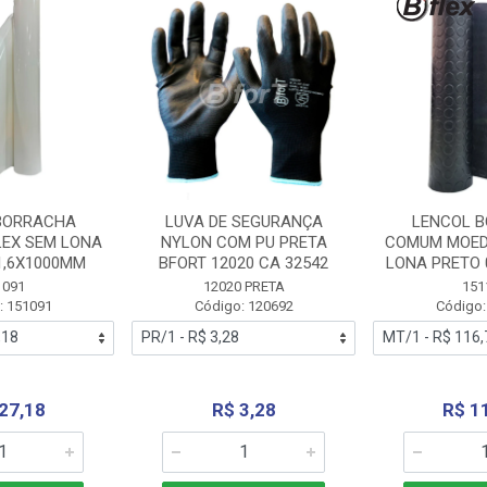
BORRACHA
LUVA DE SEGURANÇA
LENCOL 
LEX SEM LONA
NYLON COM PU PRETA
COMUM MOED
1,6X1000MM
BFORT 12020 CA 32542
LONA PRETO 
1091
12020 PRETA
151
: 151091
Código: 120692
Código:
27,18
R$ 3,28
R$ 1