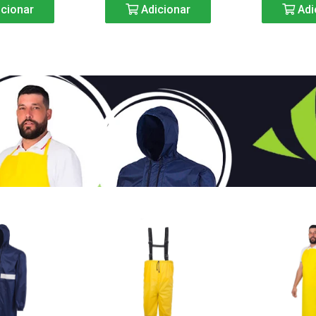
cionar
Adicionar
Adi