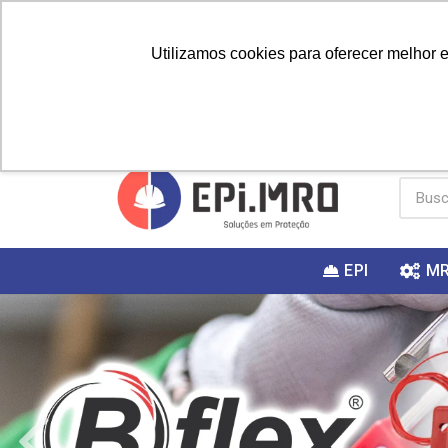
Utilizamos cookies para oferecer melhor 
PRIMEIRA
Vai fazer a
Utilize o
COMPRA?
EPI
M