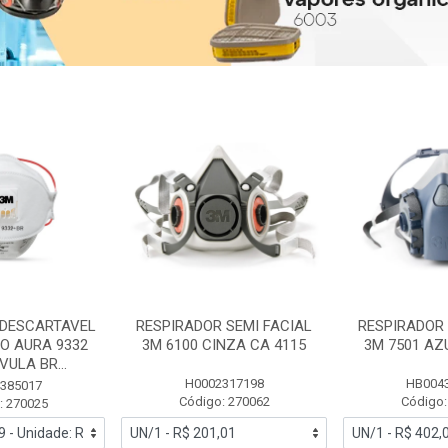
 DESCARTAVEL
RESPIRADOR SEMI FACIAL
RESPIRADOR 
PO AURA 9332
3M 6100 CINZA CA 4115
3M 7501 AZ
ULA BR...
H0002317198
HB004
385017
Código: 270062
Código:
: 270025