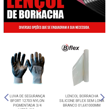
LUVA DE SEGURANÇA
LENCOL BORRACHA
BFORT 12703 NYLON
SILICONE BFLEX SEM LONA
PIGMENTADA 3/4
BRANCO 01,6X1000MM