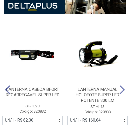
LANTERNA CABECA BFORT
LANTERNA MANUAL
RECARREGAVEL SUPER LED
HOLOFOTE SUPER LED
POTENTE 300 LM
ST-HL28
ST-HL13
Código: 320832
Código: 320833