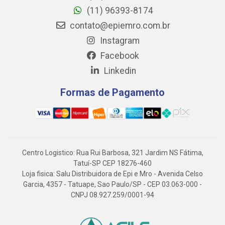
(11) 96393-8174
contato@epiemro.com.br
Instagram
Facebook
Linkedin
Formas de Pagamento
Centro Logistico: Rua Rui Barbosa, 321 Jardim NS Fátima,
Tatuí-SP CEP 18276-460
Loja fisica: Salu Distribuidora de Epi e Mro - Avenida Celso
Garcia, 4357 - Tatuape, Sao Paulo/SP - CEP 03.063-000 -
CNPJ 08.927.259/0001-94