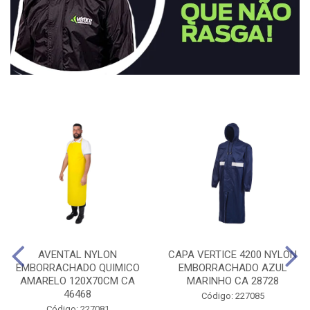
AVENTAL NYLON
CAPA VERTICE 4200 NYLON
EMBORRACHADO QUIMICO
EMBORRACHADO AZUL
AMARELO 120X70CM CA
MARINHO CA 28728
46468
Código: 227085
Código: 227081