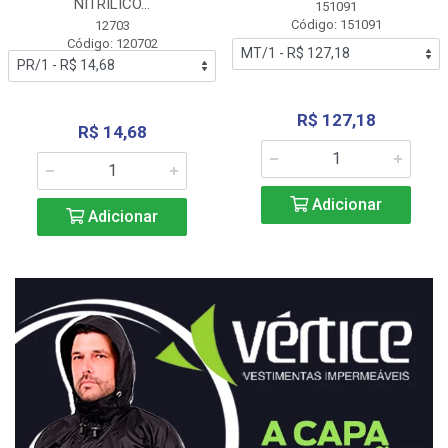
NITRÍLICO...
151091
Código: 151091
12703
Código: 120702
R$ 127,18
R$ 14,68
Adicionar
Adicionar