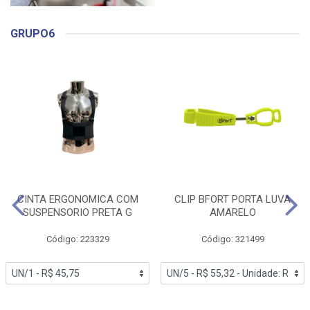
GRUPO6
CINTA ERGONOMICA COM
CLIP BFORT PORTA LUVA
SUSPENSORIO PRETA G
AMARELO
Código: 223329
Código: 321499