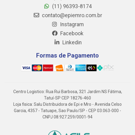
(11) 96393-8174
contato@epiemro.com.br
Instagram
Facebook
Linkedin
Formas de Pagamento
Centro Logistico: Rua Rui Barbosa, 321 Jardim NS Fátima,
Tatuí-SP CEP 18276-460
Loja fisica: Salu Distribuidora de Epi e Mro - Avenida Celso
Garcia, 4357 - Tatuape, Sao Paulo/SP - CEP 03.063-000 -
CNPJ 08.927.259/0001-94