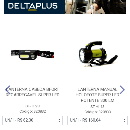
LANTERNA CABECA BFORT
LANTERNA MANUAL
RECARREGAVEL SUPER LED
HOLOFOTE SUPER LED
POTENTE 300 LM
ST-HL28
ST-HL13
Código: 320832
Código: 320833