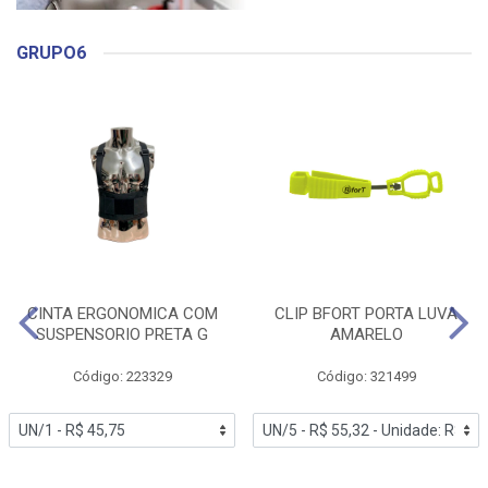
GRUPO6
CINTA ERGONOMICA COM
CLIP BFORT PORTA LUVA
SUSPENSORIO PRETA G
AMARELO
Código: 223329
Código: 321499