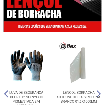
LUVA DE SEGURANÇA
LENCOL BORRACHA
BFORT 12703 NYLON
SILICONE BFLEX SEM LONA
PIGMENTADA 3/4
BRANCO 01,6X1000MM