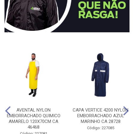
AVENTAL NYLON
CAPA VERTICE 4200 NYLON
EMBORRACHADO QUIMICO
EMBORRACHADO AZUL
AMARELO 120X70CM CA
MARINHO CA 28728
46468
Código: 227085
Código: 227081