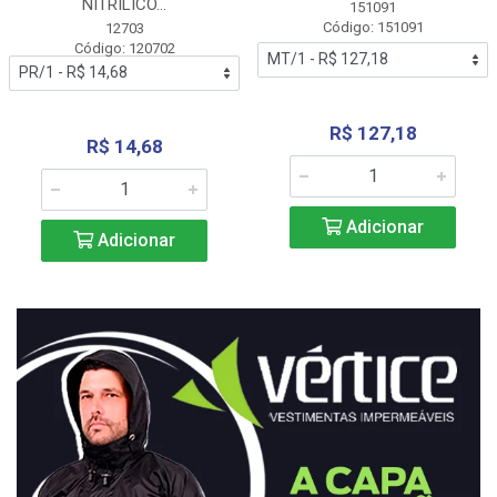
NITRÍLICO...
151091
Código: 151091
12703
Código: 120702
R$ 127,18
R$ 14,68
Adicionar
Adicionar