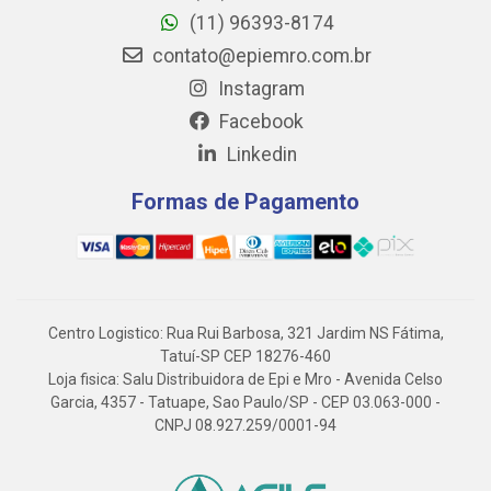
(11) 96393-8174
contato@epiemro.com.br
Instagram
Facebook
Linkedin
Formas de Pagamento
Centro Logistico: Rua Rui Barbosa, 321 Jardim NS Fátima,
Tatuí-SP CEP 18276-460
Loja fisica: Salu Distribuidora de Epi e Mro - Avenida Celso
Garcia, 4357 - Tatuape, Sao Paulo/SP - CEP 03.063-000 -
CNPJ 08.927.259/0001-94