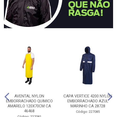
AVENTAL NYLON
CAPA VERTICE 4200 NYLON
EMBORRACHADO QUIMICO
EMBORRACHADO AZUL
AMARELO 120X70CM CA
MARINHO CA 28728
46468
Código: 227085
Código: 227081