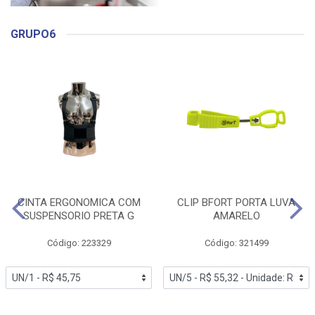
GRUPO6
CINTA ERGONOMICA COM
CLIP BFORT PORTA LUVA
SUSPENSORIO PRETA G
AMARELO
Código: 223329
Código: 321499