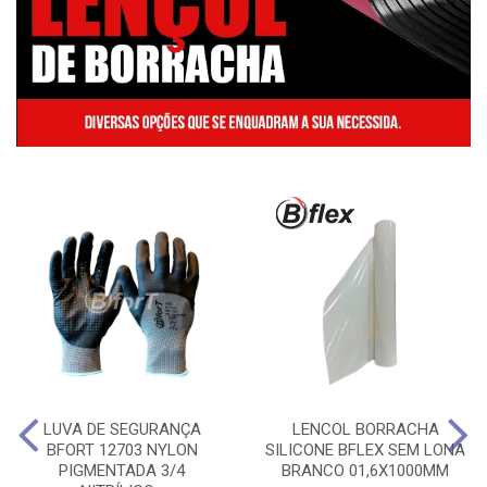
LUVA DE SEGURANÇA
LENCOL BORRACHA
BFORT 12703 NYLON
SILICONE BFLEX SEM LONA
PIGMENTADA 3/4
BRANCO 01,6X1000MM