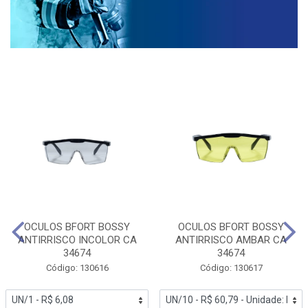
OCULOS BFORT BOSSY
OCULOS BFORT BOSSY
ANTIRRISCO INCOLOR CA
ANTIRRISCO AMBAR CA
34674
34674
Código: 130616
Código: 130617