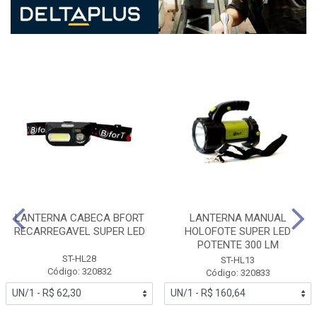
LANTERNA CABECA BFORT
LANTERNA MANUAL
RECARREGAVEL SUPER LED
HOLOFOTE SUPER LED
POTENTE 300 LM
ST-HL28
ST-HL13
Código: 320832
Código: 320833