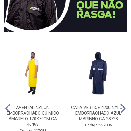
AVENTAL NYLON
CAPA VERTICE 4200 NYLON
EMBORRACHADO QUIMICO
EMBORRACHADO AZUL
AMARELO 120X70CM CA
MARINHO CA 28728
46468
Código: 227085
Código: 227081