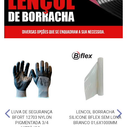
LUVA DE SEGURANÇA
LENCOL BORRACHA
BFORT 12703 NYLON
SILICONE BFLEX SEM LONA
PIGMENTADA 3/4
BRANCO 01,6X1000MM