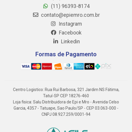
(11) 96393-8174
contato@epiemro.com.br
Instagram
Facebook
Linkedin
Formas de Pagamento
Centro Logistico: Rua Rui Barbosa, 321 Jardim NS Fátima,
Tatuí-SP CEP 18276-460
Loja fisica: Salu Distribuidora de Epi e Mro - Avenida Celso
Garcia, 4357 - Tatuape, Sao Paulo/SP - CEP 03.063-000 -
CNPJ 08.927.259/0001-94