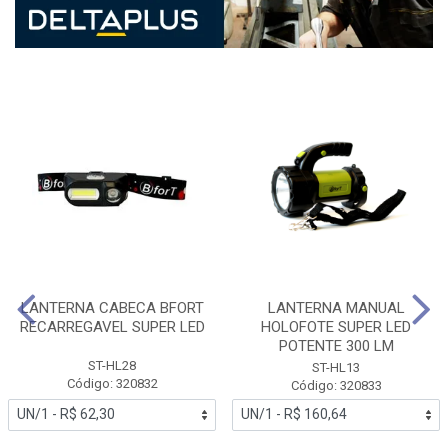
LANTERNA CABECA BFORT
LANTERNA MANUAL
RECARREGAVEL SUPER LED
HOLOFOTE SUPER LED
POTENTE 300 LM
ST-HL28
ST-HL13
Código: 320832
Código: 320833