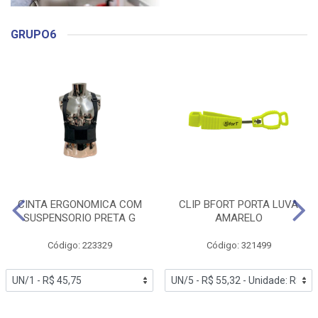
GRUPO6
CINTA ERGONOMICA COM
CLIP BFORT PORTA LUVA
SUSPENSORIO PRETA G
AMARELO
Código: 223329
Código: 321499