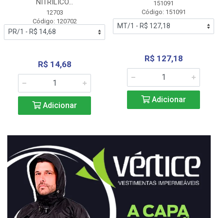
NITRÍLICO...
151091
Código: 151091
12703
Código: 120702
R$ 127,18
R$ 14,68
Adicionar
Adicionar