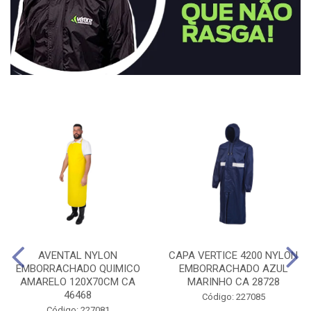
AVENTAL NYLON
CAPA VERTICE 4200 NYLON
EMBORRACHADO QUIMICO
EMBORRACHADO AZUL
AMARELO 120X70CM CA
MARINHO CA 28728
46468
Código: 227085
Código: 227081