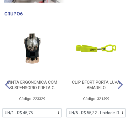
GRUPO6
CINTA ERGONOMICA COM
CLIP BFORT PORTA LUVA
SUSPENSORIO PRETA G
AMARELO
Código: 223329
Código: 321499