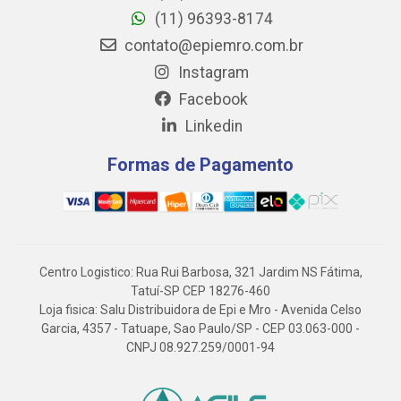
(11) 96393-8174
contato@epiemro.com.br
Instagram
Facebook
Linkedin
Formas de Pagamento
Centro Logistico: Rua Rui Barbosa, 321 Jardim NS Fátima,
Tatuí-SP CEP 18276-460
Loja fisica: Salu Distribuidora de Epi e Mro - Avenida Celso
Garcia, 4357 - Tatuape, Sao Paulo/SP - CEP 03.063-000 -
CNPJ 08.927.259/0001-94