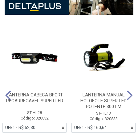
LANTERNA CABECA BFORT
LANTERNA MANUAL
RECARREGAVEL SUPER LED
HOLOFOTE SUPER LED
POTENTE 300 LM
ST-HL28
ST-HL13
Código: 320832
Código: 320833