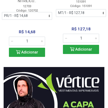
NITRÍLICO...
151091
Código: 151091
12703
Código: 120702
R$ 127,18
R$ 14,68
Adicionar
Adicionar