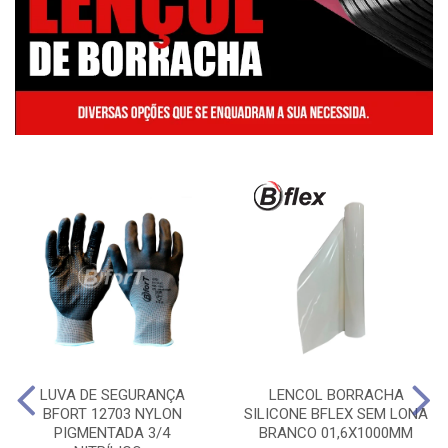
LUVA DE SEGURANÇA
LENCOL BORRACHA
BFORT 12703 NYLON
SILICONE BFLEX SEM LONA
PIGMENTADA 3/4
BRANCO 01,6X1000MM