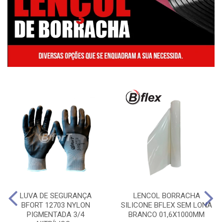
LUVA DE SEGURANÇA
LENCOL BORRACHA
BFORT 12703 NYLON
SILICONE BFLEX SEM LONA
PIGMENTADA 3/4
BRANCO 01,6X1000MM