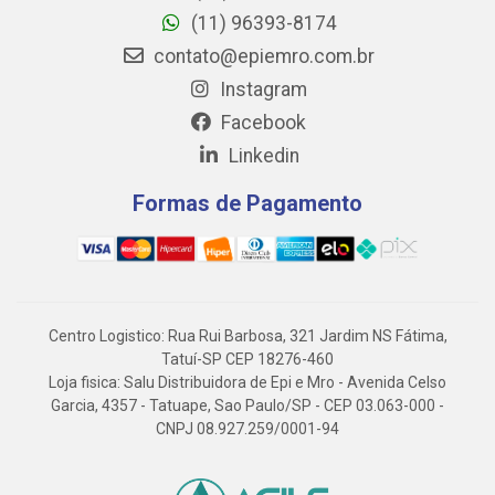
(11) 96393-8174
contato@epiemro.com.br
Instagram
Facebook
Linkedin
Formas de Pagamento
Centro Logistico: Rua Rui Barbosa, 321 Jardim NS Fátima,
Tatuí-SP CEP 18276-460
Loja fisica: Salu Distribuidora de Epi e Mro - Avenida Celso
Garcia, 4357 - Tatuape, Sao Paulo/SP - CEP 03.063-000 -
CNPJ 08.927.259/0001-94