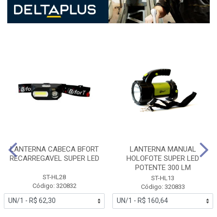
LANTERNA CABECA BFORT
LANTERNA MANUAL
RECARREGAVEL SUPER LED
HOLOFOTE SUPER LED
POTENTE 300 LM
ST-HL28
ST-HL13
Código: 320832
Código: 320833