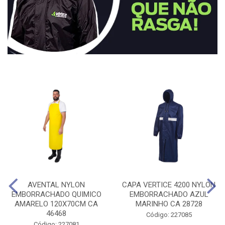
AVENTAL NYLON
CAPA VERTICE 4200 NYLON
EMBORRACHADO QUIMICO
EMBORRACHADO AZUL
AMARELO 120X70CM CA
MARINHO CA 28728
46468
Código: 227085
Código: 227081