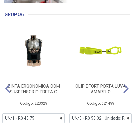
GRUPO6
CINTA ERGONOMICA COM
CLIP BFORT PORTA LUVA
SUSPENSORIO PRETA G
AMARELO
Código: 223329
Código: 321499