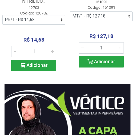
NITRÍLICO...
151091
Código: 151091
12703
Código: 120702
R$ 127,18
R$ 14,68
Adicionar
Adicionar