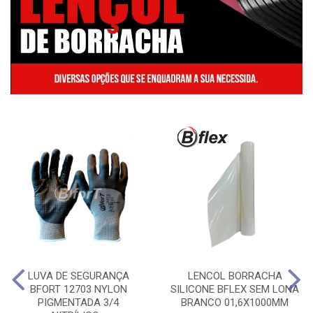
LUVA DE SEGURANÇA
LENCOL BORRACHA
BFORT 12703 NYLON
SILICONE BFLEX SEM LONA
PIGMENTADA 3/4
BRANCO 01,6X1000MM