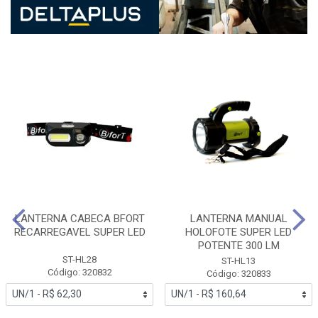
LANTERNA CABECA BFORT
LANTERNA MANUAL
RECARREGAVEL SUPER LED
HOLOFOTE SUPER LED
POTENTE 300 LM
ST-HL28
ST-HL13
Código: 320832
Código: 320833