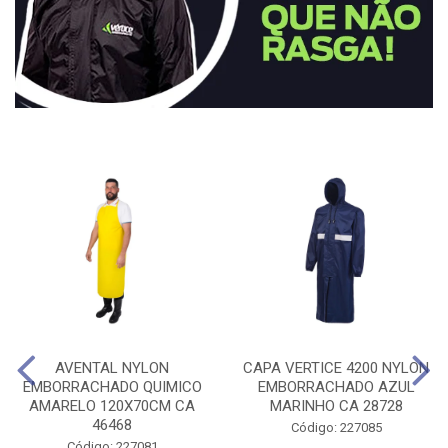
AVENTAL NYLON
CAPA VERTICE 4200 NYLON
EMBORRACHADO QUIMICO
EMBORRACHADO AZUL
AMARELO 120X70CM CA
MARINHO CA 28728
46468
Código: 227085
Código: 227081