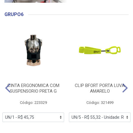
GRUPO6
CINTA ERGONOMICA COM
CLIP BFORT PORTA LUVA
SUSPENSORIO PRETA G
AMARELO
Código: 223329
Código: 321499