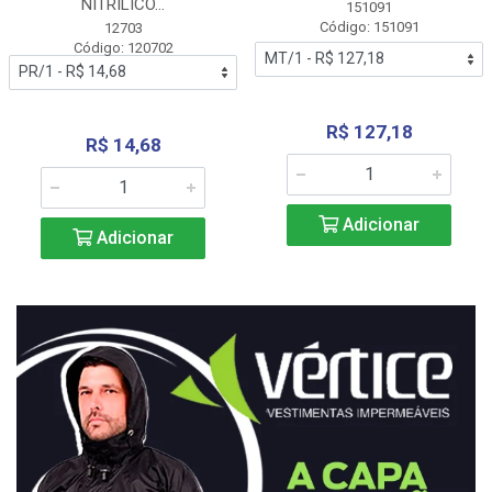
NITRÍLICO...
151091
Código: 151091
12703
Código: 120702
R$ 127,18
R$ 14,68
Adicionar
Adicionar