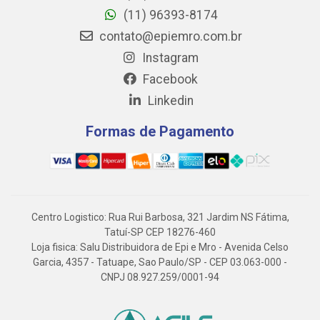
(11) 96393-8174
contato@epiemro.com.br
Instagram
Facebook
Linkedin
Formas de Pagamento
Centro Logistico: Rua Rui Barbosa, 321 Jardim NS Fátima,
Tatuí-SP CEP 18276-460
Loja fisica: Salu Distribuidora de Epi e Mro - Avenida Celso
Garcia, 4357 - Tatuape, Sao Paulo/SP - CEP 03.063-000 -
CNPJ 08.927.259/0001-94