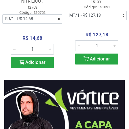
NITRÍLICO...
151091
Código: 151091
12703
Código: 120702
R$ 127,18
R$ 14,68
Adicionar
Adicionar