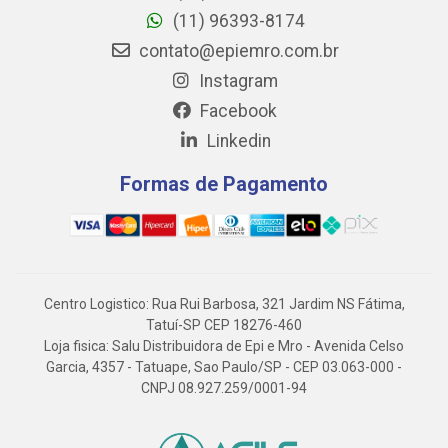
(11) 96393-8174
contato@epiemro.com.br
Instagram
Facebook
Linkedin
Formas de Pagamento
Centro Logistico: Rua Rui Barbosa, 321 Jardim NS Fátima,
Tatuí-SP CEP 18276-460
Loja fisica: Salu Distribuidora de Epi e Mro - Avenida Celso
Garcia, 4357 - Tatuape, Sao Paulo/SP - CEP 03.063-000 -
CNPJ 08.927.259/0001-94