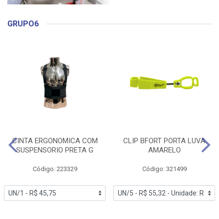
GRUPO6
CINTA ERGONOMICA COM
CLIP BFORT PORTA LUVA
SUSPENSORIO PRETA G
AMARELO
Código: 223329
Código: 321499