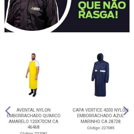
AVENTAL NYLON
CAPA VERTICE 4200 NYLON
EMBORRACHADO QUIMICO
EMBORRACHADO AZUL
AMARELO 120X70CM CA
MARINHO CA 28728
46468
Código: 227085
Código: 227081