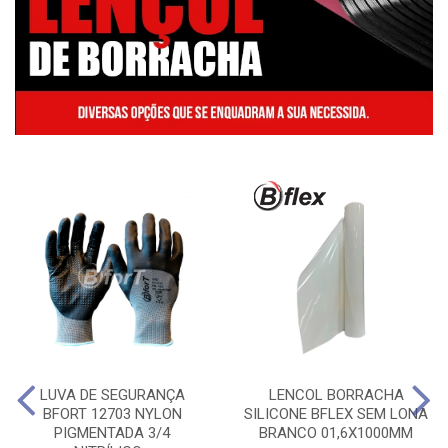
LUVA DE SEGURANÇA
LENCOL BORRACHA
BFORT 12703 NYLON
SILICONE BFLEX SEM LONA
PIGMENTADA 3/4
BRANCO 01,6X1000MM