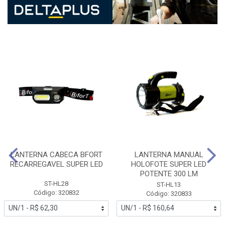
LANTERNA CABECA BFORT
LANTERNA MANUAL
RECARREGAVEL SUPER LED
HOLOFOTE SUPER LED
POTENTE 300 LM
ST-HL28
ST-HL13
Código: 320832
Código: 320833