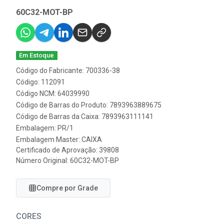
60C32-MOT-BP
Em Estoque
Código do Fabricante: 700336-38
Código: 112091
Código NCM: 64039990
Código de Barras do Produto: 7893963889675
Código de Barras da Caixa: 7893963111141
Embalagem: PR/1
Embalagem Master: CAIXA
Certificado de Aprovação:
39808
Número Original: 60C32-MOT-BP
Compre por Grade
CORES