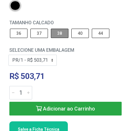
TAMANHO CALCADO
36
37
38
40
44
SELECIONE UMA EMBALAGEM
R$ 503,71
Adicionar ao Carrinho
Salve a Ficha Técnica