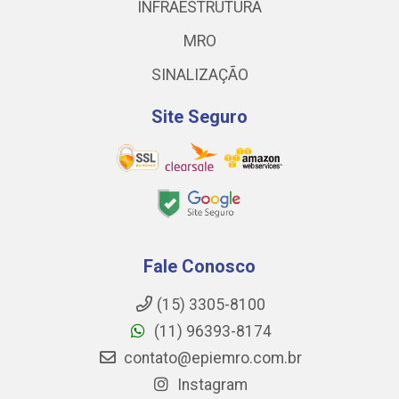
INFRAESTRUTURA
MRO
SINALIZAÇÃO
Site Seguro
Fale Conosco
(15) 3305-8100
(11) 96393-8174
contato@epiemro.com.br
Instagram