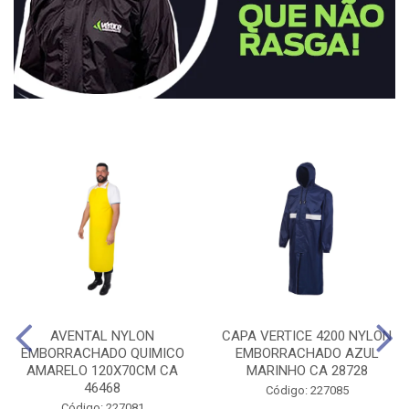
AVENTAL NYLON
CAPA VERTICE 4200 NYLON
EMBORRACHADO QUIMICO
EMBORRACHADO AZUL
AMARELO 120X70CM CA
MARINHO CA 28728
46468
Código: 227085
Código: 227081