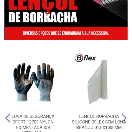
LUVA DE SEGURANÇA
LENCOL BORRACHA
BFORT 12703 NYLON
SILICONE BFLEX SEM LONA
PIGMENTADA 3/4
BRANCO 01,6X1000MM