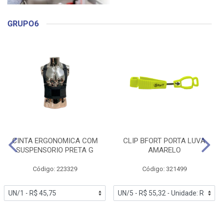
GRUPO6
CINTA ERGONOMICA COM
CLIP BFORT PORTA LUVA
SUSPENSORIO PRETA G
AMARELO
Código: 223329
Código: 321499