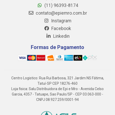
(11) 96393-8174
contato@epiemro.com.br
Instagram
Facebook
Linkedin
Formas de Pagamento
Centro Logistico: Rua Rui Barbosa, 321 Jardim NS Fátima,
Tatuí-SP CEP 18276-460
Loja fisica: Salu Distribuidora de Epi e Mro - Avenida Celso
Garcia, 4357 - Tatuape, Sao Paulo/SP - CEP 03.063-000 -
CNPJ 08.927.259/0001-94