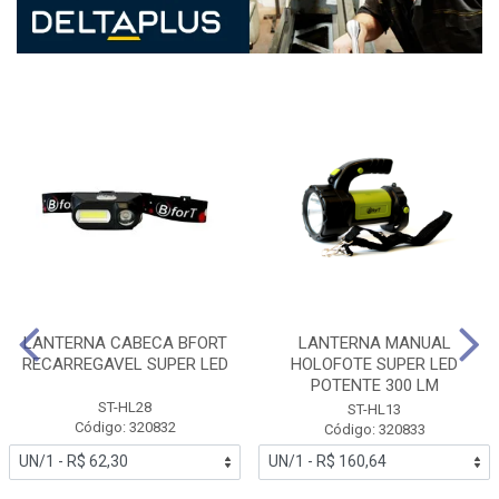
LANTERNA CABECA BFORT
LANTERNA MANUAL
RECARREGAVEL SUPER LED
HOLOFOTE SUPER LED
POTENTE 300 LM
ST-HL28
ST-HL13
Código: 320832
Código: 320833