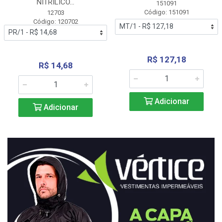
NITRÍLICO...
151091
Código: 151091
12703
Código: 120702
R$ 127,18
R$ 14,68
Adicionar
Adicionar