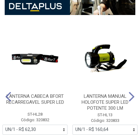
LANTERNA CABECA BFORT
LANTERNA MANUAL
RECARREGAVEL SUPER LED
HOLOFOTE SUPER LED
POTENTE 300 LM
ST-HL28
ST-HL13
Código: 320832
Código: 320833