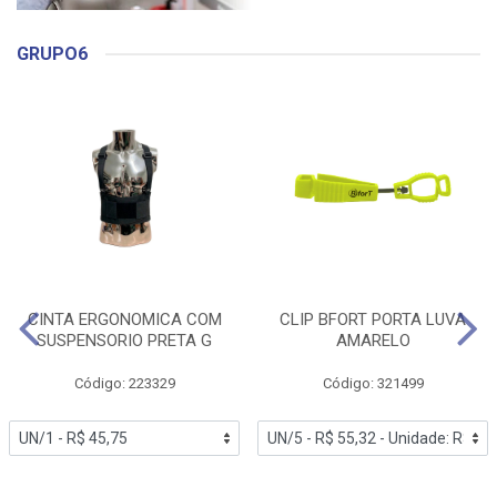
GRUPO6
CINTA ERGONOMICA COM
CLIP BFORT PORTA LUVA
SUSPENSORIO PRETA G
AMARELO
Código: 223329
Código: 321499