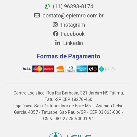
(11) 96393-8174
contato@epiemro.com.br
Instagram
Facebook
Linkedin
Formas de Pagamento
Centro Logistico: Rua Rui Barbosa, 321 Jardim NS Fátima,
Tatuí-SP CEP 18276-460
Loja fisica: Salu Distribuidora de Epi e Mro - Avenida Celso
Garcia, 4357 - Tatuape, Sao Paulo/SP - CEP 03.063-000 -
CNPJ 08.927.259/0001-94