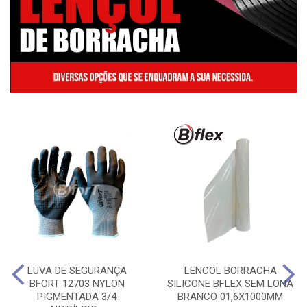
LUVA DE SEGURANÇA
LENCOL BORRACHA
BFORT 12703 NYLON
SILICONE BFLEX SEM LONA
PIGMENTADA 3/4
BRANCO 01,6X1000MM