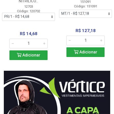
NITRÍLICO...
151091
Código: 151091
12703
Código: 120702
R$ 127,18
R$ 14,68
Adicionar
Adicionar