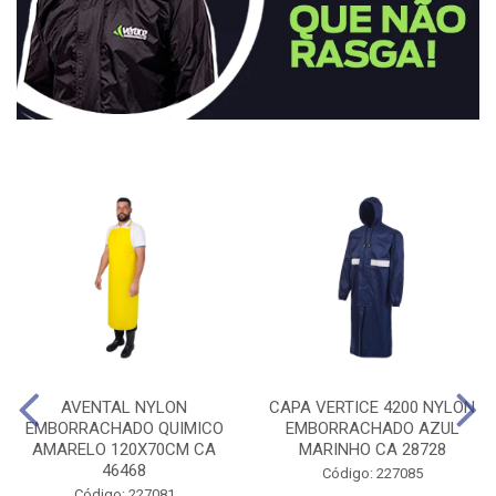
AVENTAL NYLON
CAPA VERTICE 4200 NYLON
EMBORRACHADO QUIMICO
EMBORRACHADO AZUL
AMARELO 120X70CM CA
MARINHO CA 28728
46468
Código: 227085
Código: 227081