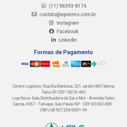
(11) 96393-8174
contato@epiemro.com.br
Instagram
Facebook
Linkedin
Formas de Pagamento
Centro Logistico: Rua Rui Barbosa, 321 Jardim NS Fátima,
Tatuí-SP CEP 18276-460
Loja fisica: Salu Distribuidora de Epi e Mro - Avenida Celso
Garcia, 4357 - Tatuape, Sao Paulo/SP - CEP 03.063-000 -
CNPJ 08.927.259/0001-94