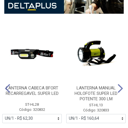
LANTERNA CABECA BFORT
LANTERNA MANUAL
RECARREGAVEL SUPER LED
HOLOFOTE SUPER LED
POTENTE 300 LM
ST-HL28
ST-HL13
Código: 320832
Código: 320833