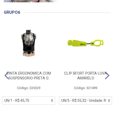
GRUPO6
CINTA ERGONOMICA COM
CLIP BFORT PORTA LUVA
SUSPENSORIO PRETA G
AMARELO
Código: 223329
Código: 321499