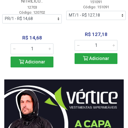
NITRÍLICO...
151091
Código: 151091
12703
Código: 120702
R$ 127,18
R$ 14,68
Adicionar
Adicionar