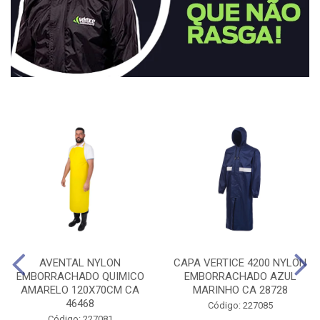
AVENTAL NYLON
CAPA VERTICE 4200 NYLON
EMBORRACHADO QUIMICO
EMBORRACHADO AZUL
AMARELO 120X70CM CA
MARINHO CA 28728
46468
Código: 227085
Código: 227081