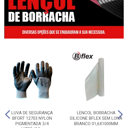
LUVA DE SEGURANÇA
LENCOL BORRACHA
BFORT 12703 NYLON
SILICONE BFLEX SEM LONA
PIGMENTADA 3/4
BRANCO 01,6X1000MM