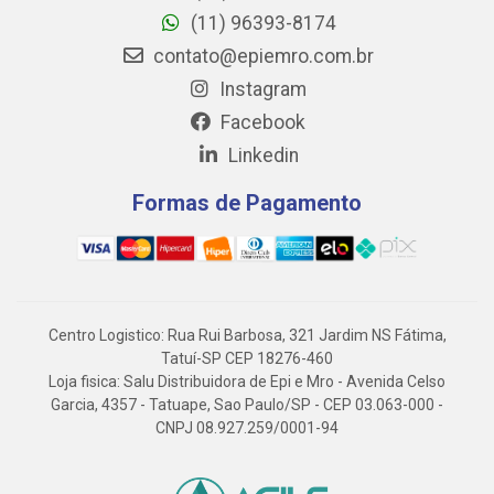
(11) 96393-8174
contato@epiemro.com.br
Instagram
Facebook
Linkedin
Formas de Pagamento
Centro Logistico: Rua Rui Barbosa, 321 Jardim NS Fátima,
Tatuí-SP CEP 18276-460
Loja fisica: Salu Distribuidora de Epi e Mro - Avenida Celso
Garcia, 4357 - Tatuape, Sao Paulo/SP - CEP 03.063-000 -
CNPJ 08.927.259/0001-94