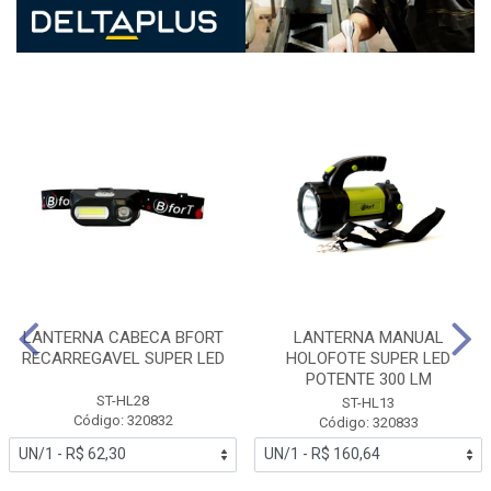
LANTERNA CABECA BFORT
LANTERNA MANUAL
RECARREGAVEL SUPER LED
HOLOFOTE SUPER LED
POTENTE 300 LM
ST-HL28
ST-HL13
Código: 320832
Código: 320833