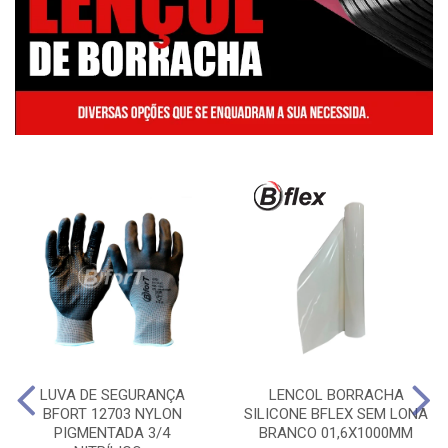
LUVA DE SEGURANÇA
LENCOL BORRACHA
BFORT 12703 NYLON
SILICONE BFLEX SEM LONA
PIGMENTADA 3/4
BRANCO 01,6X1000MM