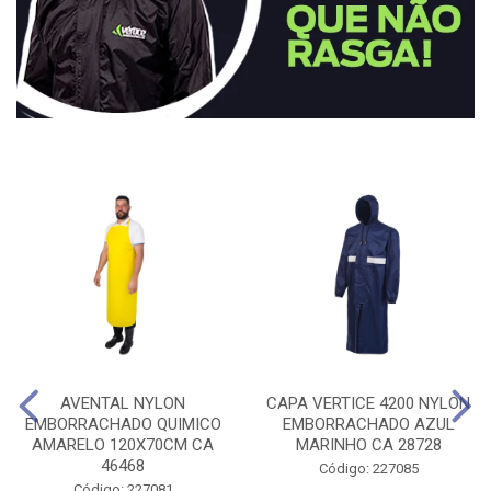
AVENTAL NYLON
CAPA VERTICE 4200 NYLON
EMBORRACHADO QUIMICO
EMBORRACHADO AZUL
AMARELO 120X70CM CA
MARINHO CA 28728
46468
Código: 227085
Código: 227081