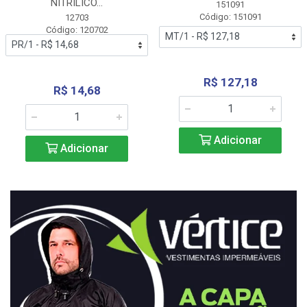
NITRÍLICO...
151091
Código: 151091
12703
Código: 120702
R$ 127,18
R$ 14,68
Adicionar
Adicionar