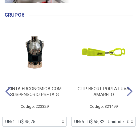
GRUPO6
CINTA ERGONOMICA COM
CLIP BFORT PORTA LUVA
SUSPENSORIO PRETA G
AMARELO
Código: 223329
Código: 321499