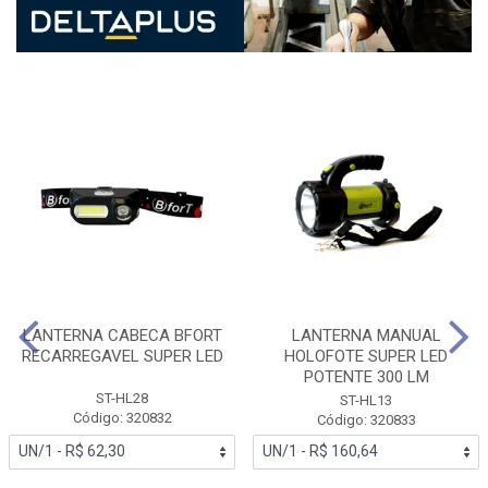
LANTERNA CABECA BFORT
LANTERNA MANUAL
RECARREGAVEL SUPER LED
HOLOFOTE SUPER LED
POTENTE 300 LM
ST-HL28
ST-HL13
Código: 320832
Código: 320833