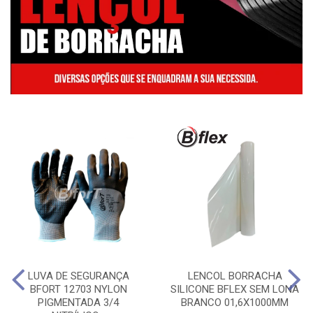
LUVA DE SEGURANÇA
LENCOL BORRACHA
BFORT 12703 NYLON
SILICONE BFLEX SEM LONA
PIGMENTADA 3/4
BRANCO 01,6X1000MM