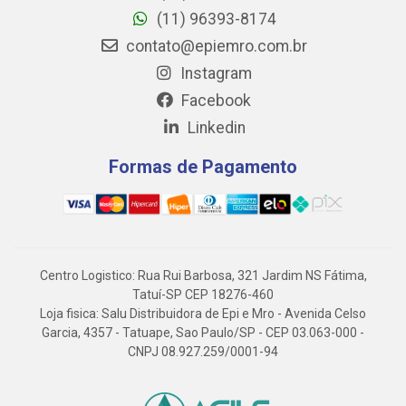
(11) 96393-8174
contato@epiemro.com.br
Instagram
Facebook
Linkedin
Formas de Pagamento
Centro Logistico: Rua Rui Barbosa, 321 Jardim NS Fátima,
Tatuí-SP CEP 18276-460
Loja fisica: Salu Distribuidora de Epi e Mro - Avenida Celso
Garcia, 4357 - Tatuape, Sao Paulo/SP - CEP 03.063-000 -
CNPJ 08.927.259/0001-94