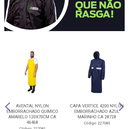
AVENTAL NYLON
CAPA VERTICE 4200 NYLON
EMBORRACHADO QUIMICO
EMBORRACHADO AZUL
AMARELO 120X70CM CA
MARINHO CA 28728
46468
Código: 227085
Código: 227081