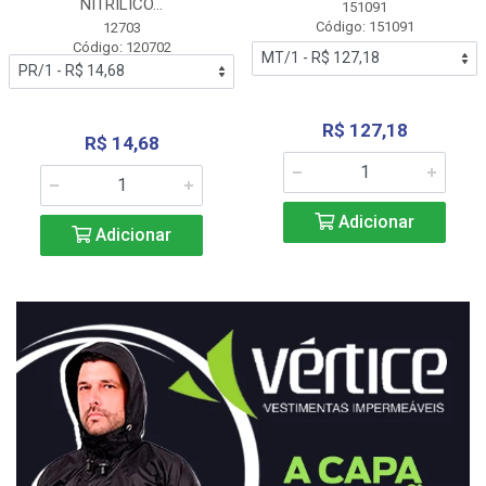
NITRÍLICO...
151091
Código: 151091
12703
Código: 120702
R$ 127,18
R$ 14,68
Adicionar
Adicionar