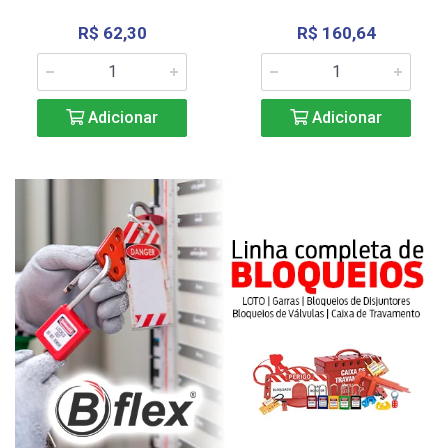
R$ 62,30
R$ 160,64
Adicionar
Adicionar