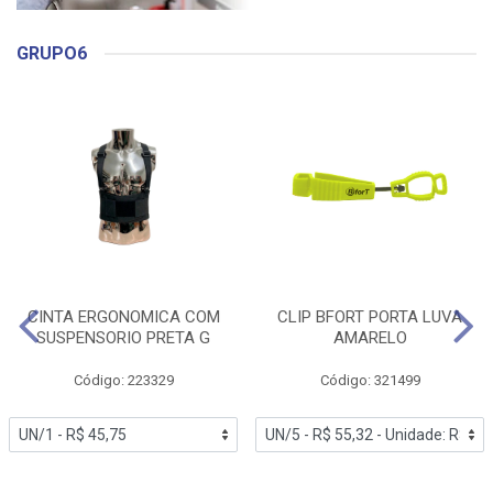
GRUPO6
CINTA ERGONOMICA COM
CLIP BFORT PORTA LUVA
SUSPENSORIO PRETA G
AMARELO
Código: 223329
Código: 321499