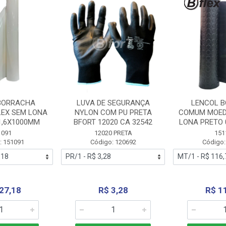
BORRACHA
LUVA DE SEGURANÇA
LENCOL 
LEX SEM LONA
NYLON COM PU PRETA
COMUM MOED
1,6X1000MM
BFORT 12020 CA 32542
LONA PRETO 
1091
12020 PRETA
151
: 151091
Código: 120692
Código:
27,18
R$ 3,28
R$ 1