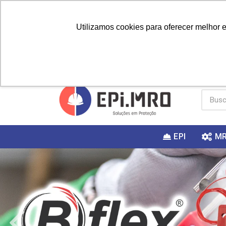
Utilizamos cookies para oferecer melhor 
PRIMEIRA
Vai fazer a
Utilize o
COMPRA?
EPI
M