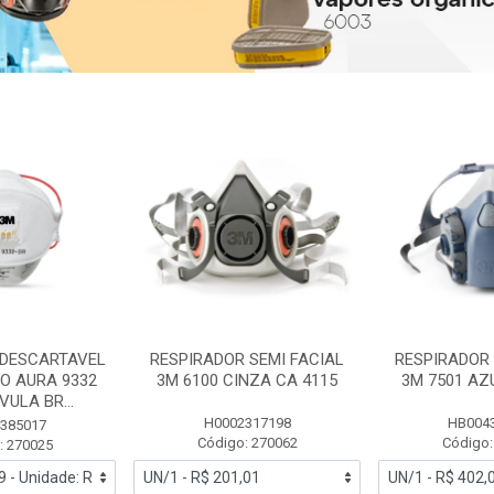
 DESCARTAVEL
RESPIRADOR SEMI FACIAL
RESPIRADOR 
PO AURA 9332
3M 6100 CINZA CA 4115
3M 7501 AZ
ULA BR...
H0002317198
HB004
385017
Código: 270062
Código:
: 270025