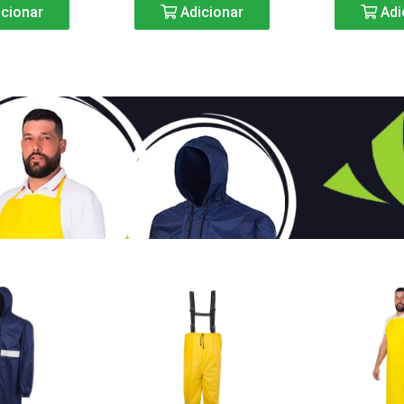
cionar
Adicionar
Adi