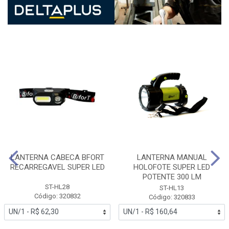
LANTERNA CABECA BFORT
LANTERNA MANUAL
RECARREGAVEL SUPER LED
HOLOFOTE SUPER LED
POTENTE 300 LM
ST-HL28
ST-HL13
Código: 320832
Código: 320833