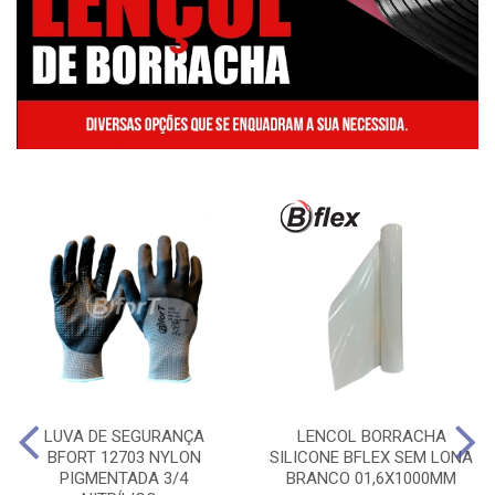
LUVA DE SEGURANÇA
LENCOL BORRACHA
BFORT 12703 NYLON
SILICONE BFLEX SEM LONA
PIGMENTADA 3/4
BRANCO 01,6X1000MM