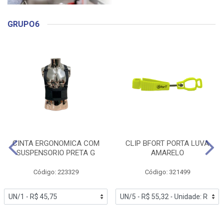
GRUPO6
CINTA ERGONOMICA COM
CLIP BFORT PORTA LUVA
SUSPENSORIO PRETA G
AMARELO
Código: 223329
Código: 321499