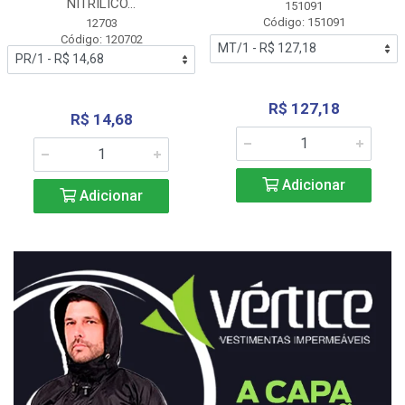
NITRÍLICO...
151091
Código: 151091
12703
Código: 120702
R$ 127,18
R$ 14,68
Adicionar
Adicionar