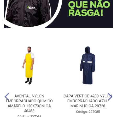
AVENTAL NYLON
CAPA VERTICE 4200 NYLON
EMBORRACHADO QUIMICO
EMBORRACHADO AZUL
AMARELO 120X70CM CA
MARINHO CA 28728
46468
Código: 227085
Código: 227081