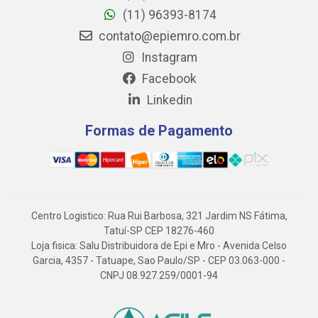
(11) 96393-8174
contato@epiemro.com.br
Instagram
Facebook
Linkedin
Formas de Pagamento
Centro Logistico: Rua Rui Barbosa, 321 Jardim NS Fátima,
Tatuí-SP CEP 18276-460
Loja fisica: Salu Distribuidora de Epi e Mro - Avenida Celso
Garcia, 4357 - Tatuape, Sao Paulo/SP - CEP 03.063-000 -
CNPJ 08.927.259/0001-94