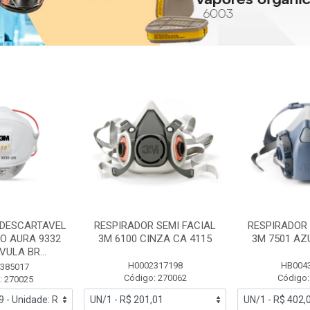
 DESCARTAVEL
RESPIRADOR SEMI FACIAL
RESPIRADOR 
PO AURA 9332
3M 6100 CINZA CA 4115
3M 7501 AZ
ULA BR...
H0002317198
HB004
385017
Código: 270062
Código:
: 270025