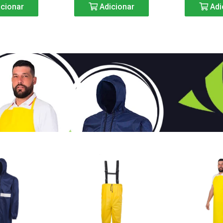
cionar
Adicionar
Adi