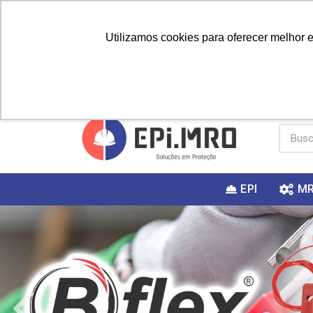
Utilizamos cookies para oferecer melhor 
PRIMEIRA
Vai fazer a
Utilize o
COMPRA?
EPI
M