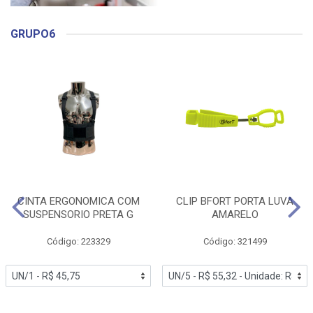
GRUPO6
CINTA ERGONOMICA COM
CLIP BFORT PORTA LUVA
SUSPENSORIO PRETA G
AMARELO
Código: 223329
Código: 321499