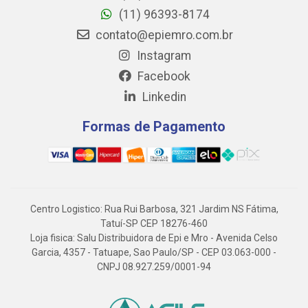
(11) 96393-8174
contato@epiemro.com.br
Instagram
Facebook
Linkedin
Formas de Pagamento
Centro Logistico: Rua Rui Barbosa, 321 Jardim NS Fátima,
Tatuí-SP CEP 18276-460
Loja fisica: Salu Distribuidora de Epi e Mro - Avenida Celso
Garcia, 4357 - Tatuape, Sao Paulo/SP - CEP 03.063-000 -
CNPJ 08.927.259/0001-94