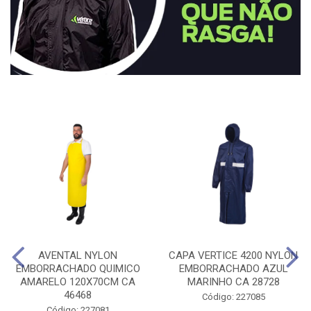
AVENTAL NYLON
CAPA VERTICE 4200 NYLON
EMBORRACHADO QUIMICO
EMBORRACHADO AZUL
AMARELO 120X70CM CA
MARINHO CA 28728
46468
Código: 227085
Código: 227081