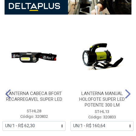
LANTERNA CABECA BFORT
LANTERNA MANUAL
RECARREGAVEL SUPER LED
HOLOFOTE SUPER LED
POTENTE 300 LM
ST-HL28
ST-HL13
Código: 320832
Código: 320833