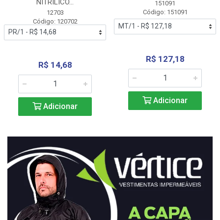
NITRÍLICO...
151091
Código: 151091
12703
Código: 120702
R$ 127,18
R$ 14,68
Adicionar
Adicionar