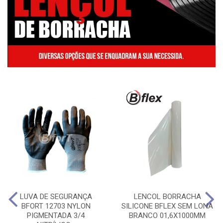
LUVA DE SEGURANÇA
LENCOL BORRACHA
BFORT 12703 NYLON
SILICONE BFLEX SEM LONA
PIGMENTADA 3/4
BRANCO 01,6X1000MM