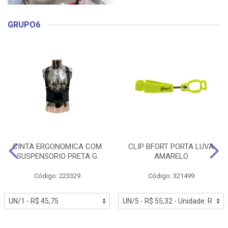
GRUPO6
CINTA ERGONOMICA COM
CLIP BFORT PORTA LUVA
SUSPENSORIO PRETA G
AMARELO
Código: 223329
Código: 321499