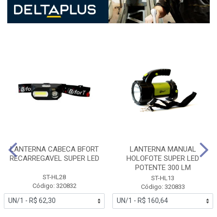
LANTERNA CABECA BFORT
LANTERNA MANUAL
RECARREGAVEL SUPER LED
HOLOFOTE SUPER LED
POTENTE 300 LM
ST-HL28
ST-HL13
Código: 320832
Código: 320833