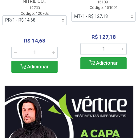
NITRÍLICO...
151091
Código: 151091
12703
Código: 120702
R$ 127,18
R$ 14,68
Adicionar
Adicionar