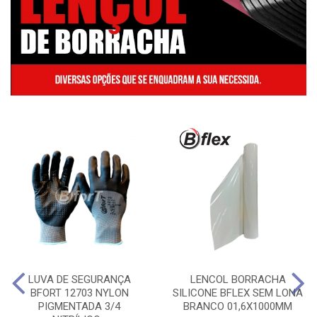
LUVA DE SEGURANÇA
LENCOL BORRACHA
BFORT 12703 NYLON
SILICONE BFLEX SEM LONA
PIGMENTADA 3/4
BRANCO 01,6X1000MM