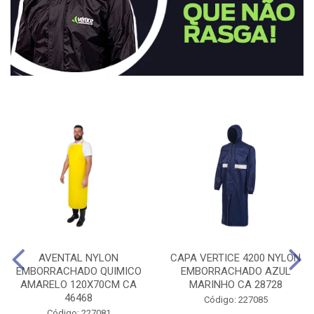
AVENTAL NYLON
CAPA VERTICE 4200 NYLON
EMBORRACHADO QUIMICO
EMBORRACHADO AZUL
AMARELO 120X70CM CA
MARINHO CA 28728
46468
Código: 227085
Código: 227081