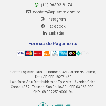
(11) 96393-8174
contato@epiemro.com.br
Instagram
Facebook
Linkedin
Formas de Pagamento
Centro Logistico: Rua Rui Barbosa, 321 Jardim NS Fátima,
Tatuí-SP CEP 18276-460
Loja fisica: Salu Distribuidora de Epi e Mro - Avenida Celso
Garcia, 4357 - Tatuape, Sao Paulo/SP - CEP 03.063-000 -
CNPJ 08.927.259/0001-94