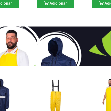
cionar
Adicionar
Adi