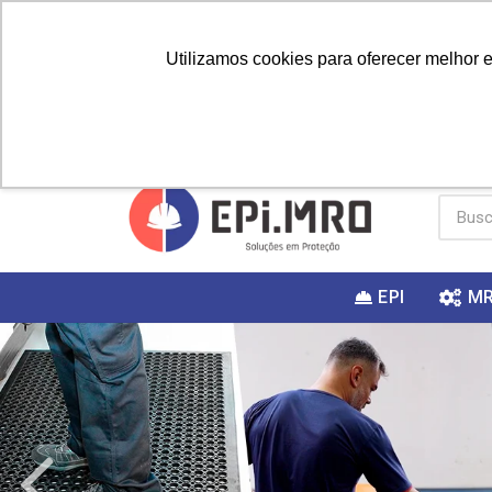
Utilizamos cookies para oferecer melhor 
PRIMEIRA
Vai fazer a
Utilize o
COMPRA?
EPI
M