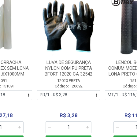
BORRACHA
LUVA DE SEGURANÇA
LENCOL 
LEX SEM LONA
NYLON COM PU PRETA
COMUM MOED
1,6X1000MM
BFORT 12020 CA 32542
LONA PRETO 
1091
12020 PRETA
151
: 151091
Código: 120692
Código:
27,18
R$ 3,28
R$ 1