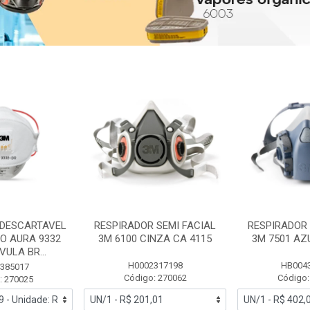
 DESCARTAVEL
RESPIRADOR SEMI FACIAL
RESPIRADOR 
PO AURA 9332
3M 6100 CINZA CA 4115
3M 7501 AZ
ULA BR...
H0002317198
HB004
385017
Código: 270062
Código:
: 270025