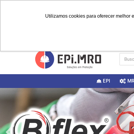
Utilizamos cookies para oferecer melhor 
PRIMEIRA
Vai fazer a
Utilize o
COMPRA?
EPI
M