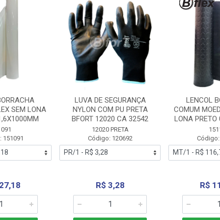
BORRACHA
LUVA DE SEGURANÇA
LENCOL 
LEX SEM LONA
NYLON COM PU PRETA
COMUM MOED
1,6X1000MM
BFORT 12020 CA 32542
LONA PRETO 
1091
12020 PRETA
151
: 151091
Código: 120692
Código:
27,18
R$ 3,28
R$ 1