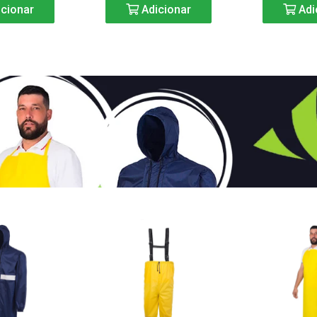
cionar
Adicionar
Adi