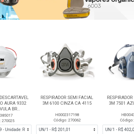
 DESCARTAVEL
RESPIRADOR SEMI FACIAL
RESPIRADOR 
PO AURA 9332
3M 6100 CINZA CA 4115
3M 7501 AZ
ULA BR...
H0002317198
HB004
385017
Código: 270062
Código:
: 270025