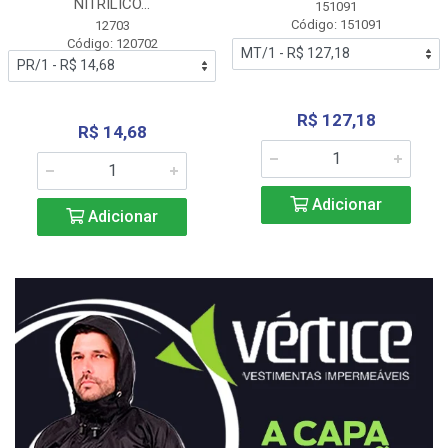
NITRÍLICO...
151091
Código: 151091
12703
Código: 120702
R$ 127,18
R$ 14,68
Adicionar
Adicionar