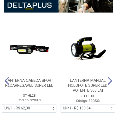
LANTERNA CABECA BFORT
LANTERNA MANUAL
RECARREGAVEL SUPER LED
HOLOFOTE SUPER LED
POTENTE 300 LM
ST-HL28
ST-HL13
Código: 320832
Código: 320833