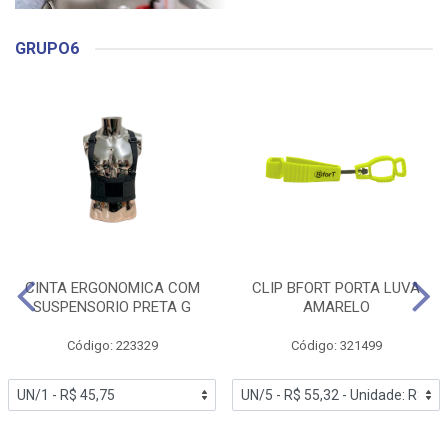
GRUPO6
CINTA ERGONOMICA COM
CLIP BFORT PORTA LUVA
SUSPENSORIO PRETA G
AMARELO
Código: 223329
Código: 321499