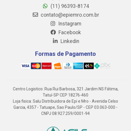
(11) 96393-8174
contato@epiemro.com.br
Instagram
Facebook
Linkedin
Formas de Pagamento
Centro Logistico: Rua Rui Barbosa, 321 Jardim NS Fátima,
Tatuí-SP CEP 18276-460
Loja fisica: Salu Distribuidora de Epi e Mro - Avenida Celso
Garcia, 4357 - Tatuape, Sao Paulo/SP - CEP 03.063-000 -
CNPJ 08.927.259/0001-94