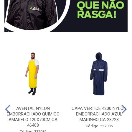
AVENTAL NYLON
CAPA VERTICE 4200 NYLON
EMBORRACHADO QUIMICO
EMBORRACHADO AZUL
AMARELO 120X70CM CA
MARINHO CA 28728
46468
Código: 227085
Código: 227081