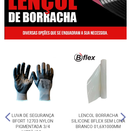
LUVA DE SEGURANÇA
LENCOL BORRACHA
BFORT 12703 NYLON
SILICONE BFLEX SEM LONA
PIGMENTADA 3/4
BRANCO 01,6X1000MM