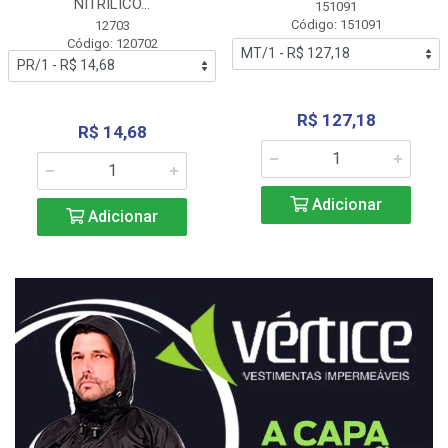
NITRÍLICO...
151091
Código: 151091
12703
Código: 120702
R$ 127,18
R$ 14,68
Adicionar
Adicionar