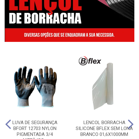
LUVA DE SEGURANÇA
LENCOL BORRACHA
BFORT 12703 NYLON
SILICONE BFLEX SEM LONA
PIGMENTADA 3/4
BRANCO 01,6X1000MM