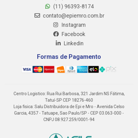
(11) 96393-8174
contato@epiemro.com.br
Instagram
Facebook
Linkedin
Formas de Pagamento
Centro Logistico: Rua Rui Barbosa, 321 Jardim NS Fátima,
Tatuí-SP CEP 18276-460
Loja fisica: Salu Distribuidora de Epi e Mro - Avenida Celso
Garcia, 4357 - Tatuape, Sao Paulo/SP - CEP 03.063-000 -
CNPJ 08.927.259/0001-94