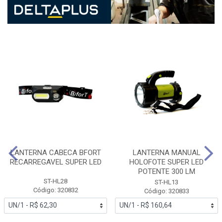
LANTERNA CABECA BFORT
LANTERNA MANUAL
RECARREGAVEL SUPER LED
HOLOFOTE SUPER LED
POTENTE 300 LM
ST-HL28
ST-HL13
Código: 320832
Código: 320833