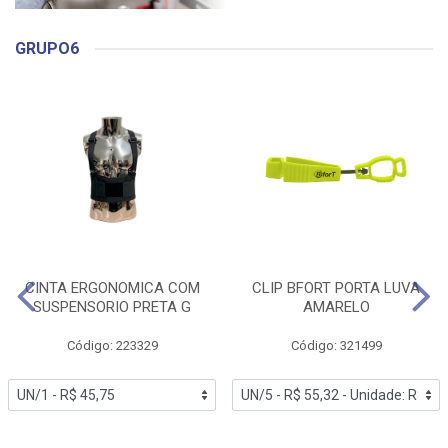
GRUPO6
CINTA ERGONOMICA COM
CLIP BFORT PORTA LUVA
SUSPENSORIO PRETA G
AMARELO
Código: 223329
Código: 321499