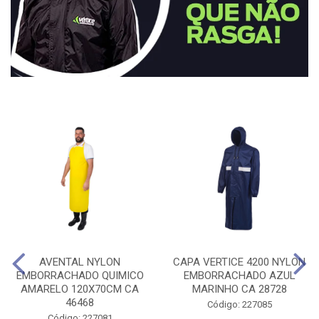
AVENTAL NYLON
CAPA VERTICE 4200 NYLON
EMBORRACHADO QUIMICO
EMBORRACHADO AZUL
AMARELO 120X70CM CA
MARINHO CA 28728
46468
Código: 227085
Código: 227081