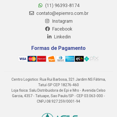
(11) 96393-8174
contato@epiemro.com.br
Instagram
Facebook
Linkedin
Formas de Pagamento
Centro Logistico: Rua Rui Barbosa, 321 Jardim NS Fátima,
Tatuí-SP CEP 18276-460
Loja fisica: Salu Distribuidora de Epi e Mro - Avenida Celso
Garcia, 4357 - Tatuape, Sao Paulo/SP - CEP 03.063-000 -
CNPJ 08.927.259/0001-94