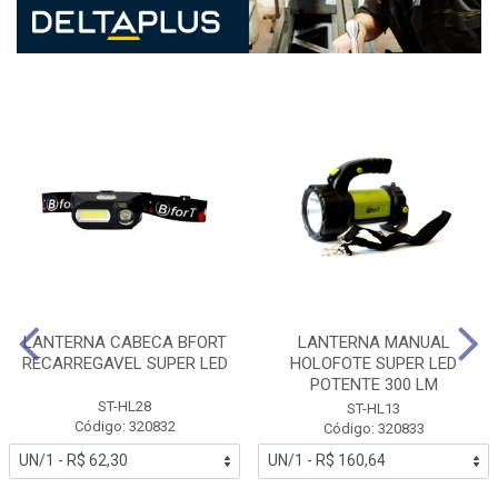
LANTERNA CABECA BFORT
LANTERNA MANUAL
RECARREGAVEL SUPER LED
HOLOFOTE SUPER LED
POTENTE 300 LM
ST-HL28
ST-HL13
Código: 320832
Código: 320833