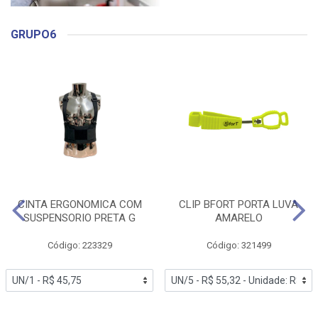
GRUPO6
CINTA ERGONOMICA COM
CLIP BFORT PORTA LUVA
SUSPENSORIO PRETA G
AMARELO
Código: 223329
Código: 321499