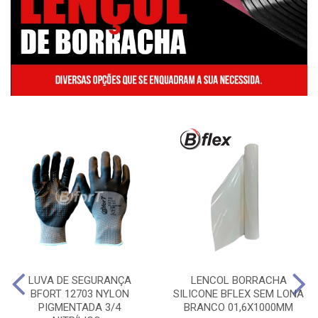
LUVA DE SEGURANÇA
LENCOL BORRACHA
BFORT 12703 NYLON
SILICONE BFLEX SEM LONA
PIGMENTADA 3/4
BRANCO 01,6X1000MM