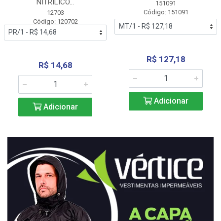
NITRÍLICO...
151091
Código: 151091
12703
Código: 120702
R$ 127,18
R$ 14,68
Adicionar
Adicionar