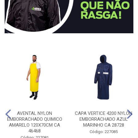
AVENTAL NYLON
CAPA VERTICE 4200 NYLON
EMBORRACHADO QUIMICO
EMBORRACHADO AZUL
AMARELO 120X70CM CA
MARINHO CA 28728
46468
Código: 227085
Código: 227081