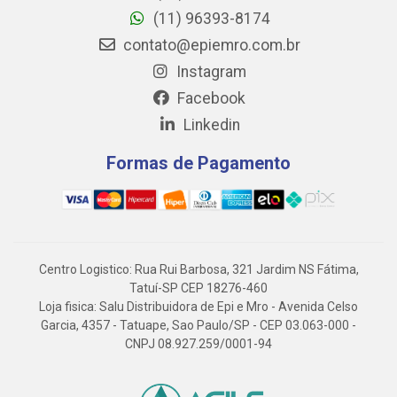
(11) 96393-8174
contato@epiemro.com.br
Instagram
Facebook
Linkedin
Formas de Pagamento
Centro Logistico: Rua Rui Barbosa, 321 Jardim NS Fátima,
Tatuí-SP CEP 18276-460
Loja fisica: Salu Distribuidora de Epi e Mro - Avenida Celso
Garcia, 4357 - Tatuape, Sao Paulo/SP - CEP 03.063-000 -
CNPJ 08.927.259/0001-94