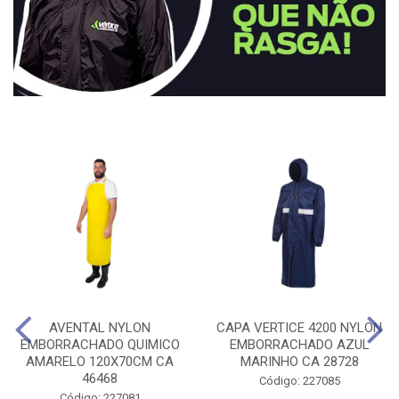
AVENTAL NYLON
CAPA VERTICE 4200 NYLON
EMBORRACHADO QUIMICO
EMBORRACHADO AZUL
AMARELO 120X70CM CA
MARINHO CA 28728
46468
Código: 227085
Código: 227081