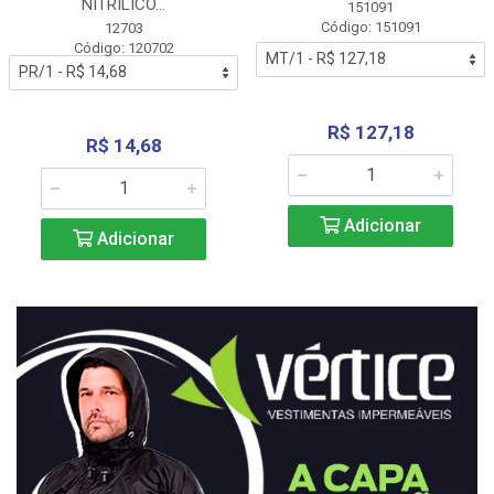
NITRÍLICO...
151091
Código: 151091
12703
Código: 120702
R$ 127,18
R$ 14,68
Adicionar
Adicionar