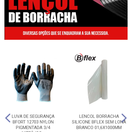
LUVA DE SEGURANÇA
LENCOL BORRACHA
BFORT 12703 NYLON
SILICONE BFLEX SEM LONA
PIGMENTADA 3/4
BRANCO 01,6X1000MM