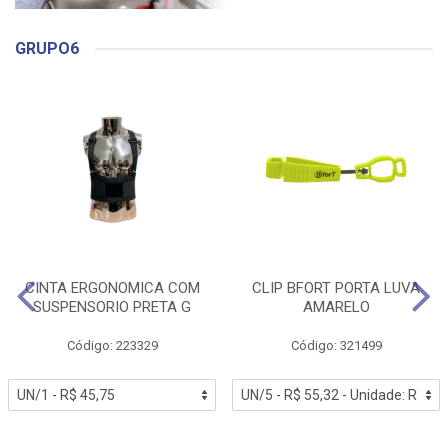
GRUPO6
CINTA ERGONOMICA COM
CLIP BFORT PORTA LUVA
SUSPENSORIO PRETA G
AMARELO
Código: 223329
Código: 321499