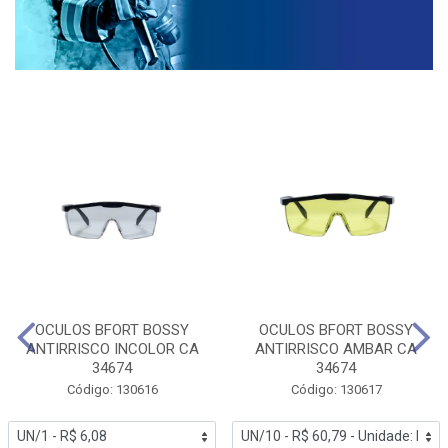
OCULOS BFORT BOSSY
OCULOS BFORT BOSSY
ANTIRRISCO INCOLOR CA
ANTIRRISCO AMBAR CA
34674
34674
Código: 130616
Código: 130617