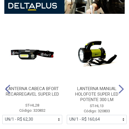
LANTERNA CABECA BFORT
LANTERNA MANUAL
RECARREGAVEL SUPER LED
HOLOFOTE SUPER LED
POTENTE 300 LM
ST-HL28
ST-HL13
Código: 320832
Código: 320833