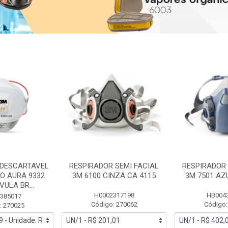
 DESCARTAVEL
RESPIRADOR SEMI FACIAL
RESPIRADOR 
PO AURA 9332
3M 6100 CINZA CA 4115
3M 7501 AZ
ULA BR...
H0002317198
HB004
385017
Código: 270062
Código:
: 270025