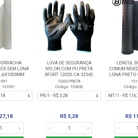
BORRACHA
LUVA DE SEGURANÇA
LENCOL 
LEX SEM LONA
NYLON COM PU PRETA
COMUM MOED
1,6X1000MM
BFORT 12020 CA 32542
LONA PRETO 
1091
12020 PRETA
151
: 151091
Código: 120692
Código:
27,18
R$ 3,28
R$ 1