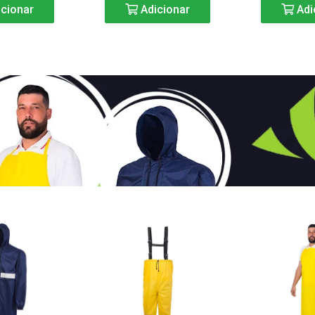
cionar
Adicionar
Adi