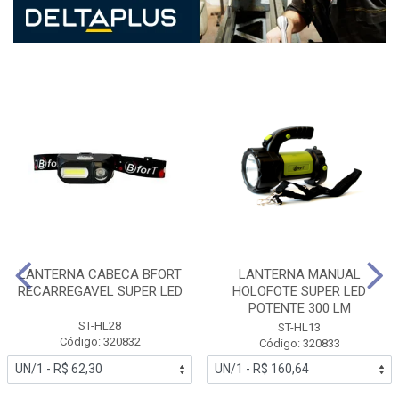
LANTERNA CABECA BFORT
LANTERNA MANUAL
RECARREGAVEL SUPER LED
HOLOFOTE SUPER LED
POTENTE 300 LM
ST-HL28
ST-HL13
Código: 320832
Código: 320833