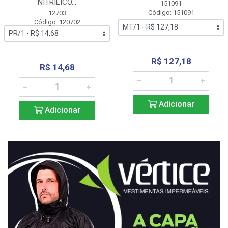
NITRÍLICO...
151091
Código: 151091
12703
Código: 120702
R$ 127,18
R$ 14,68
Adicionar
Adicionar