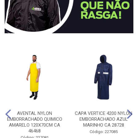
AVENTAL NYLON
CAPA VERTICE 4200 NYLON
EMBORRACHADO QUIMICO
EMBORRACHADO AZUL
AMARELO 120X70CM CA
MARINHO CA 28728
46468
Código: 227085
Código: 227081