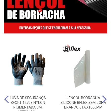
LUVA DE SEGURANÇA
LENCOL BORRACHA
BFORT 12703 NYLON
SILICONE BFLEX SEM LONA
PIGMENTADA 3/4
BRANCO 01,6X1000MM