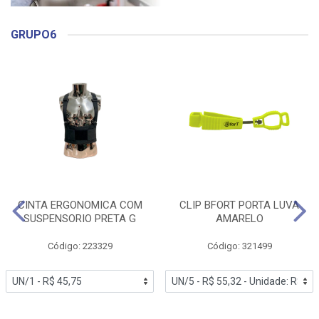
GRUPO6
CINTA ERGONOMICA COM
CLIP BFORT PORTA LUVA
SUSPENSORIO PRETA G
AMARELO
Código: 223329
Código: 321499