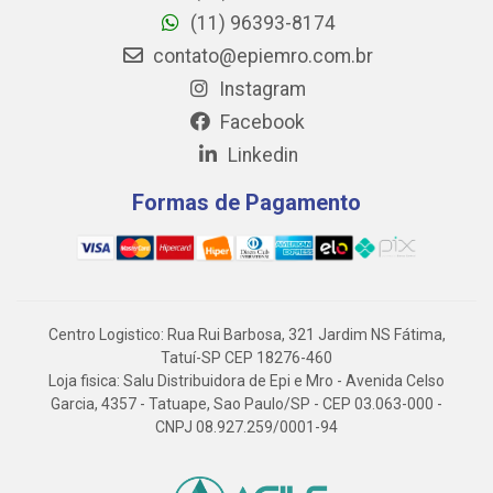
(11) 96393-8174
contato@epiemro.com.br
Instagram
Facebook
Linkedin
Formas de Pagamento
Centro Logistico: Rua Rui Barbosa, 321 Jardim NS Fátima,
Tatuí-SP CEP 18276-460
Loja fisica: Salu Distribuidora de Epi e Mro - Avenida Celso
Garcia, 4357 - Tatuape, Sao Paulo/SP - CEP 03.063-000 -
CNPJ 08.927.259/0001-94