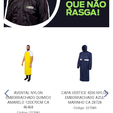
AVENTAL NYLON
CAPA VERTICE 4200 NYLON
EMBORRACHADO QUIMICO
EMBORRACHADO AZUL
AMARELO 120X70CM CA
MARINHO CA 28728
46468
Código: 227085
Código: 227081