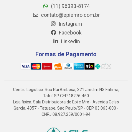
(11) 96393-8174
contato@epiemro.com.br
Instagram
Facebook
Linkedin
Formas de Pagamento
Centro Logistico: Rua Rui Barbosa, 321 Jardim NS Fátima,
Tatuí-SP CEP 18276-460
Loja fisica: Salu Distribuidora de Epi e Mro - Avenida Celso
Garcia, 4357 - Tatuape, Sao Paulo/SP - CEP 03.063-000 -
CNPJ 08.927.259/0001-94