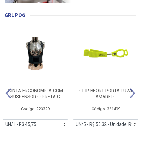
GRUPO6
CINTA ERGONOMICA COM
CLIP BFORT PORTA LUVA
SUSPENSORIO PRETA G
AMARELO
Código: 223329
Código: 321499