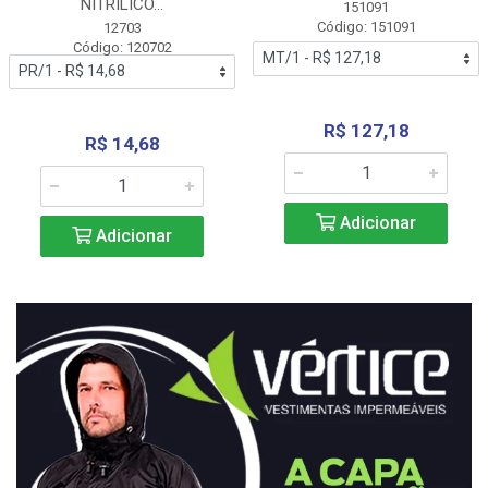
NITRÍLICO...
151091
Código: 151091
12703
Código: 120702
R$ 127,18
R$ 14,68
Adicionar
Adicionar