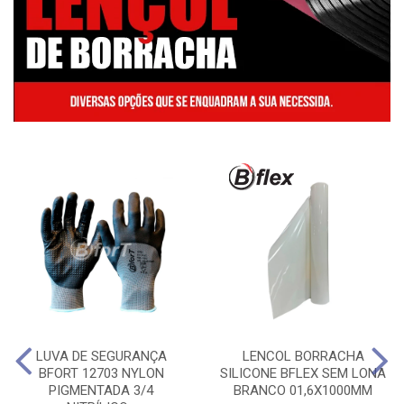
LUVA DE SEGURANÇA
LENCOL BORRACHA
BFORT 12703 NYLON
SILICONE BFLEX SEM LONA
PIGMENTADA 3/4
BRANCO 01,6X1000MM