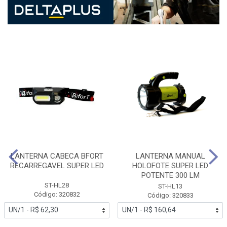
LANTERNA CABECA BFORT
LANTERNA MANUAL
RECARREGAVEL SUPER LED
HOLOFOTE SUPER LED
POTENTE 300 LM
ST-HL28
ST-HL13
Código: 320832
Código: 320833