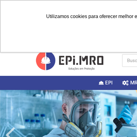
Utilizamos cookies para oferecer melhor 
PRIMEIRA
Vai fazer a
Utilize o
COMPRA?
EPI
M