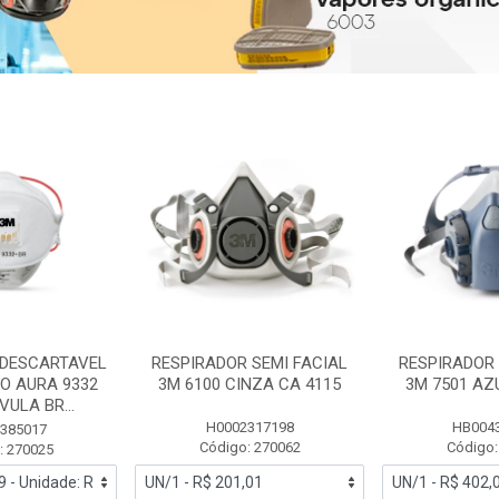
 DESCARTAVEL
RESPIRADOR SEMI FACIAL
RESPIRADOR 
PO AURA 9332
3M 6100 CINZA CA 4115
3M 7501 AZ
ULA BR...
H0002317198
HB004
385017
Código: 270062
Código:
: 270025