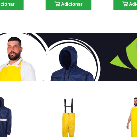
cionar
Adicionar
Adi