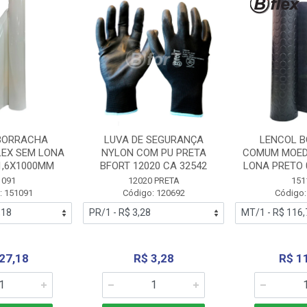
BORRACHA
LUVA DE SEGURANÇA
LENCOL 
LEX SEM LONA
NYLON COM PU PRETA
COMUM MOED
1,6X1000MM
BFORT 12020 CA 32542
LONA PRETO 
1091
12020 PRETA
151
: 151091
Código: 120692
Código:
27,18
R$ 3,28
R$ 1