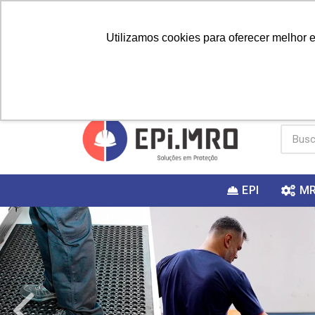
Utilizamos cookies para oferecer melhor 
PRIMEIRA
Vai fazer a
Utilize o
COMPRA?
EPI
M