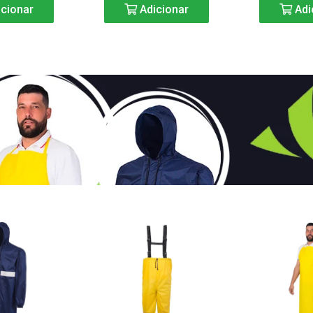
cionar
Adicionar
Adi