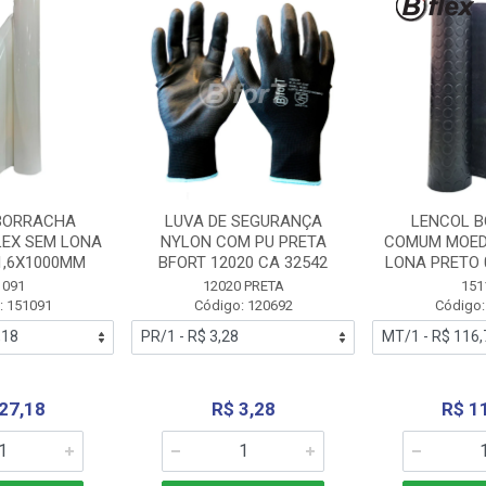
BORRACHA
LUVA DE SEGURANÇA
LENCOL 
LEX SEM LONA
NYLON COM PU PRETA
COMUM MOED
1,6X1000MM
BFORT 12020 CA 32542
LONA PRETO 
1091
12020 PRETA
151
: 151091
Código: 120692
Código:
27,18
R$ 3,28
R$ 1