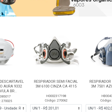
 DESCARTAVEL
RESPIRADOR SEMI FACIAL
RESPIRADOR 
PO AURA 9332
3M 6100 CINZA CA 4115
3M 7501 AZ
ULA BR...
H0002317198
HB004
385017
Código: 270062
Código:
: 270025