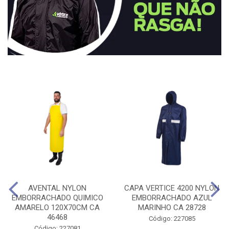
AVENTAL NYLON
CAPA VERTICE 4200 NYLON
EMBORRACHADO QUIMICO
EMBORRACHADO AZUL
AMARELO 120X70CM CA
MARINHO CA 28728
46468
Código: 227085
Código: 227081