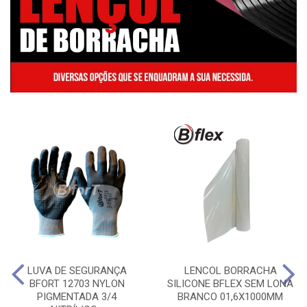
LUVA DE SEGURANÇA
LENCOL BORRACHA
BFORT 12703 NYLON
SILICONE BFLEX SEM LONA
PIGMENTADA 3/4
BRANCO 01,6X1000MM