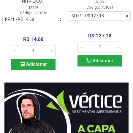
NITRÍLICO...
151091
Código: 151091
12703
Código: 120702
R$ 127,18
R$ 14,68
Adicionar
Adicionar