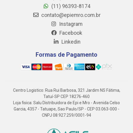
(11) 96393-8174
contato@epiemro.com.br
Instagram
Facebook
Linkedin
Formas de Pagamento
Centro Logistico: Rua Rui Barbosa, 321 Jardim NS Fátima,
Tatuí-SP CEP 18276-460
Loja fisica: Salu Distribuidora de Epi e Mro - Avenida Celso
Garcia, 4357 - Tatuape, Sao Paulo/SP - CEP 03.063-000 -
CNPJ 08.927.259/0001-94