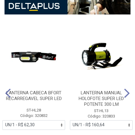
LANTERNA CABECA BFORT
LANTERNA MANUAL
RECARREGAVEL SUPER LED
HOLOFOTE SUPER LED
POTENTE 300 LM
ST-HL28
ST-HL13
Código: 320832
Código: 320833