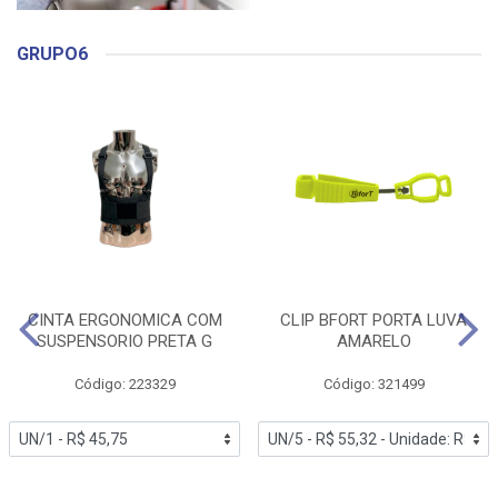
GRUPO6
CINTA ERGONOMICA COM
CLIP BFORT PORTA LUVA
SUSPENSORIO PRETA G
AMARELO
Código: 223329
Código: 321499