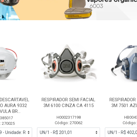
 DESCARTAVEL
RESPIRADOR SEMI FACIAL
RESPIRADOR 
PO AURA 9332
3M 6100 CINZA CA 4115
3M 7501 AZ
ULA BR...
H0002317198
HB004
385017
Código: 270062
Código:
: 270025