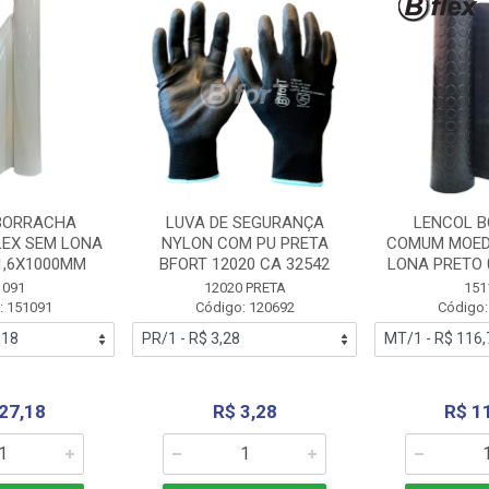
BORRACHA
LUVA DE SEGURANÇA
LENCOL 
LEX SEM LONA
NYLON COM PU PRETA
COMUM MOED
1,6X1000MM
BFORT 12020 CA 32542
LONA PRETO 
1091
12020 PRETA
151
: 151091
Código: 120692
Código:
27,18
R$ 3,28
R$ 1