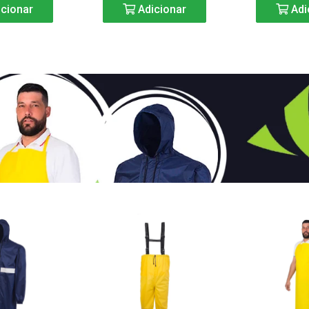
cionar
Adicionar
Adi