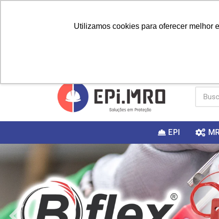
Utilizamos cookies para oferecer melhor 
PRIMEIRA
Vai fazer a
Utilize o
COMPRA?
EPI
M