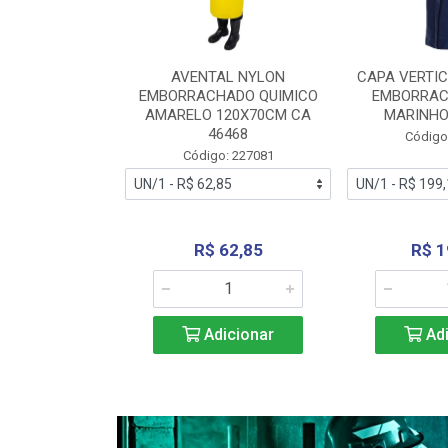
RA VERTICE
AVENTAL NYLON
CAPA VERTIC
BORRACHADO
EMBORRACHADO QUIMICO
EMBORRAC
ENTO 0190
AMARELO 120X70CM CA
MARINHO
REL...
46468
Código
: 227112
Código: 227081
240,69
R$ 62,85
R$ 1
icionar
Adicionar
Adi