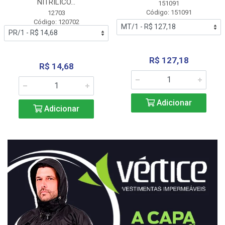
NITRÍLICO...
151091
Código: 151091
12703
Código: 120702
R$ 127,18
R$ 14,68
Adicionar
Adicionar