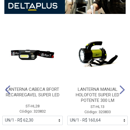
LANTERNA CABECA BFORT
LANTERNA MANUAL
RECARREGAVEL SUPER LED
HOLOFOTE SUPER LED
POTENTE 300 LM
ST-HL28
ST-HL13
Código: 320832
Código: 320833