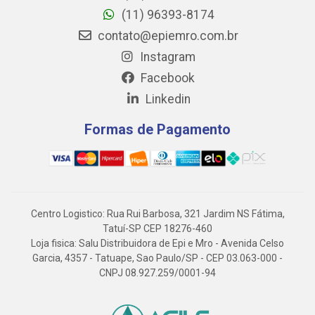
(11) 96393-8174
contato@epiemro.com.br
Instagram
Facebook
Linkedin
Formas de Pagamento
Centro Logistico: Rua Rui Barbosa, 321 Jardim NS Fátima,
Tatuí-SP CEP 18276-460
Loja fisica: Salu Distribuidora de Epi e Mro - Avenida Celso
Garcia, 4357 - Tatuape, Sao Paulo/SP - CEP 03.063-000 -
CNPJ 08.927.259/0001-94