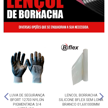
LUVA DE SEGURANÇA
LENCOL BORRACHA
BFORT 12703 NYLON
SILICONE BFLEX SEM LONA
PIGMENTADA 3/4
BRANCO 01,6X1000MM