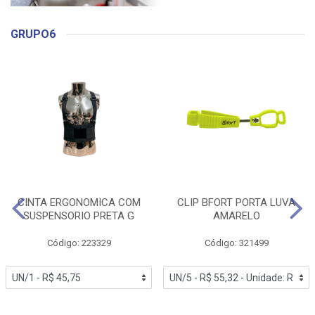
GRUPO6
CINTA ERGONOMICA COM
CLIP BFORT PORTA LUVA
SUSPENSORIO PRETA G
AMARELO
Código: 223329
Código: 321499