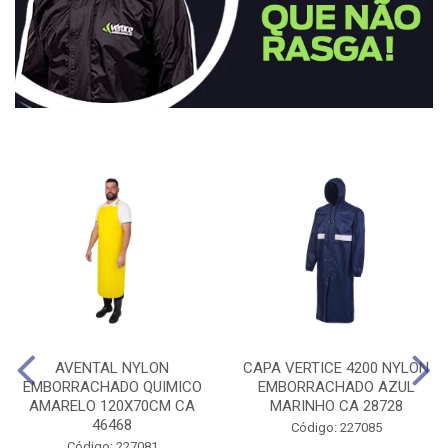
AVENTAL NYLON
CAPA VERTICE 4200 NYLON
EMBORRACHADO QUIMICO
EMBORRACHADO AZUL
AMARELO 120X70CM CA
MARINHO CA 28728
46468
Código: 227085
Código: 227081