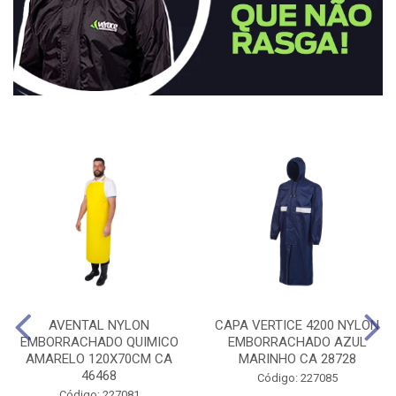
AVENTAL NYLON
CAPA VERTICE 4200 NYLON
EMBORRACHADO QUIMICO
EMBORRACHADO AZUL
AMARELO 120X70CM CA
MARINHO CA 28728
46468
Código: 227085
Código: 227081