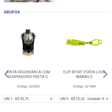
GRUPO6
CINTA ERGONOMICA COM
CLIP BFORT PORTA LUVA
SUSPENSORIO PRETA G
AMARELO
Código: 223329
Código: 321499