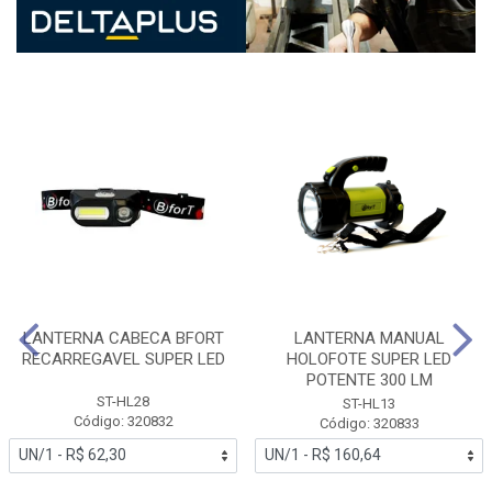
LANTERNA CABECA BFORT
LANTERNA MANUAL
RECARREGAVEL SUPER LED
HOLOFOTE SUPER LED
POTENTE 300 LM
ST-HL28
ST-HL13
Código: 320832
Código: 320833