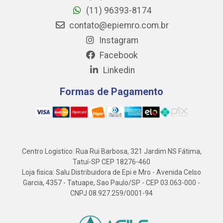
(11) 96393-8174
contato@epiemro.com.br
Instagram
Facebook
Linkedin
Formas de Pagamento
Centro Logistico: Rua Rui Barbosa, 321 Jardim NS Fátima,
Tatuí-SP CEP 18276-460
Loja fisica: Salu Distribuidora de Epi e Mro - Avenida Celso
Garcia, 4357 - Tatuape, Sao Paulo/SP - CEP 03.063-000 -
CNPJ 08.927.259/0001-94