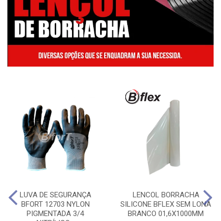
LUVA DE SEGURANÇA
LENCOL BORRACHA
BFORT 12703 NYLON
SILICONE BFLEX SEM LONA
PIGMENTADA 3/4
BRANCO 01,6X1000MM