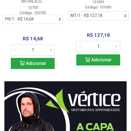
NITRÍLICO...
151091
Código: 151091
12703
Código: 120702
R$ 127,18
R$ 14,68
Adicionar
Adicionar