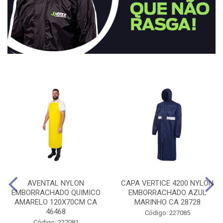
AVENTAL NYLON
CAPA VERTICE 4200 NYLON
EMBORRACHADO QUIMICO
EMBORRACHADO AZUL
AMARELO 120X70CM CA
MARINHO CA 28728
46468
Código: 227085
Código: 227081