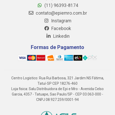
(11) 96393-8174
contato@epiemro.com.br
Instagram
Facebook
Linkedin
Formas de Pagamento
Centro Logistico: Rua Rui Barbosa, 321 Jardim NS Fátima,
Tatuí-SP CEP 18276-460
Loja fisica: Salu Distribuidora de Epi e Mro - Avenida Celso
Garcia, 4357 - Tatuape, Sao Paulo/SP - CEP 03.063-000 -
CNPJ 08.927.259/0001-94