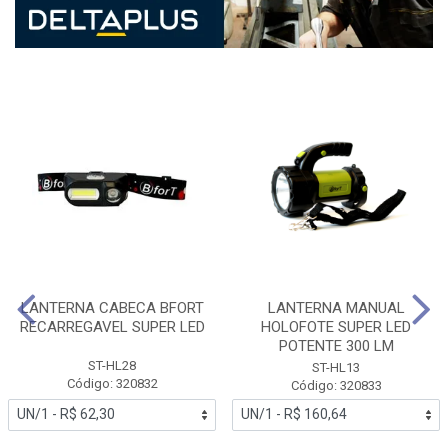
LANTERNA CABECA BFORT
LANTERNA MANUAL
RECARREGAVEL SUPER LED
HOLOFOTE SUPER LED
POTENTE 300 LM
ST-HL28
ST-HL13
Código: 320832
Código: 320833