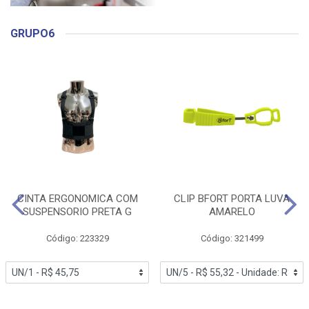
GRUPO6
CINTA ERGONOMICA COM
CLIP BFORT PORTA LUVA
SUSPENSORIO PRETA G
AMARELO
Código: 223329
Código: 321499