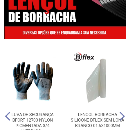
LUVA DE SEGURANÇA
LENCOL BORRACHA
BFORT 12703 NYLON
SILICONE BFLEX SEM LONA
PIGMENTADA 3/4
BRANCO 01,6X1000MM