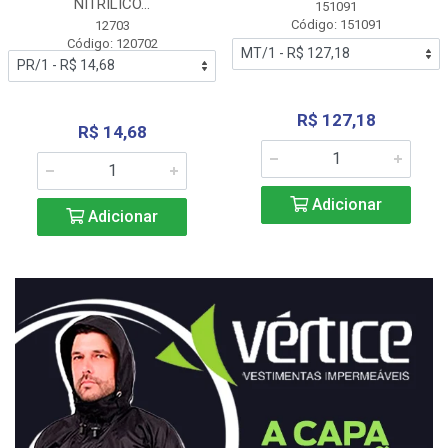
NITRÍLICO...
151091
Código: 151091
12703
Código: 120702
R$ 127,18
R$ 14,68
Adicionar
Adicionar