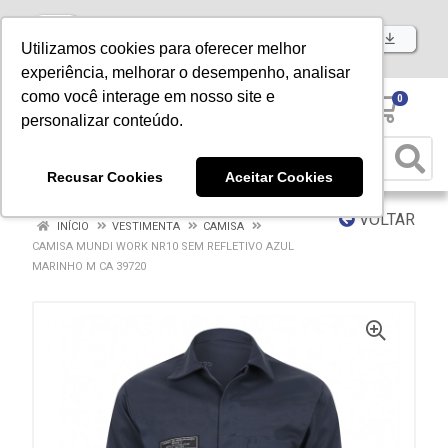
Baixe já nosso APP
Utilizamos cookies para oferecer melhor
experiência, melhorar o desempenho, analisar
como você interage em nosso site e
0
personalizar conteúdo.
Recusar Cookies
Aceitar Cookies
VOLTAR
INÍCIO
VESTIMENTA
CAMISA
CAMISA MUNDI WORK NR10 SEM REFLETIVO AZUL
MARINHO M CA 39720