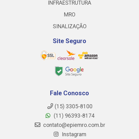
INFRAESTRUTURA
MRO
SINALIZAÇÃO
Site Seguro
Fale Conosco
(15) 3305-8100
(11) 96393-8174
contato@epiemro.com.br
Instagram