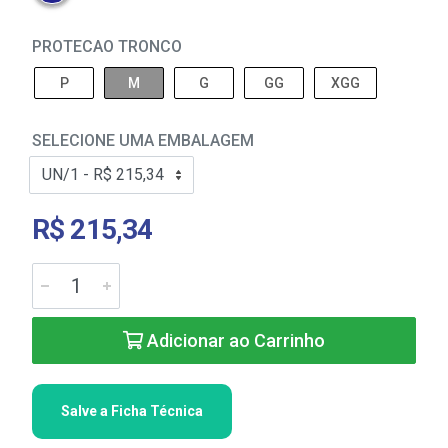
PROTECAO TRONCO
P
M
G
GG
XGG
SELECIONE UMA EMBALAGEM
R$ 215,34
Adicionar ao Carrinho
Salve a Ficha Técnica