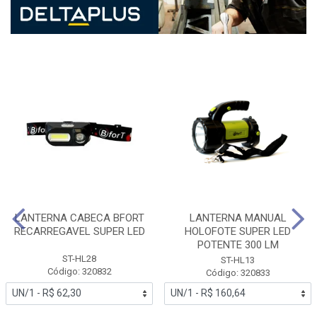
LANTERNA CABECA BFORT
LANTERNA MANUAL
RECARREGAVEL SUPER LED
HOLOFOTE SUPER LED
POTENTE 300 LM
ST-HL28
ST-HL13
Código: 320832
Código: 320833