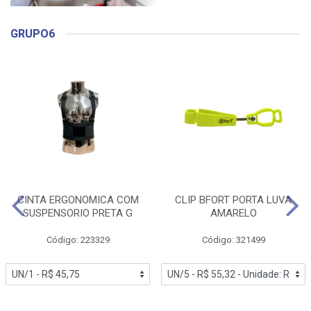
GRUPO6
CINTA ERGONOMICA COM
CLIP BFORT PORTA LUVA
SUSPENSORIO PRETA G
AMARELO
Código: 223329
Código: 321499