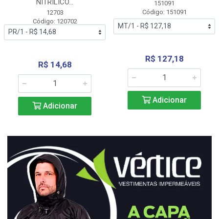
NITRÍLICO...
151091
Código: 151091
12703
Código: 120702
R$ 127,18
R$ 14,68
Adicionar
Adicionar