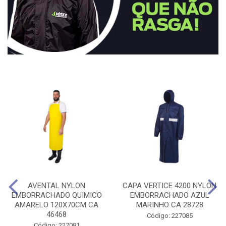
AVENTAL NYLON
CAPA VERTICE 4200 NYLON
EMBORRACHADO QUIMICO
EMBORRACHADO AZUL
AMARELO 120X70CM CA
MARINHO CA 28728
46468
Código: 227085
Código: 227081