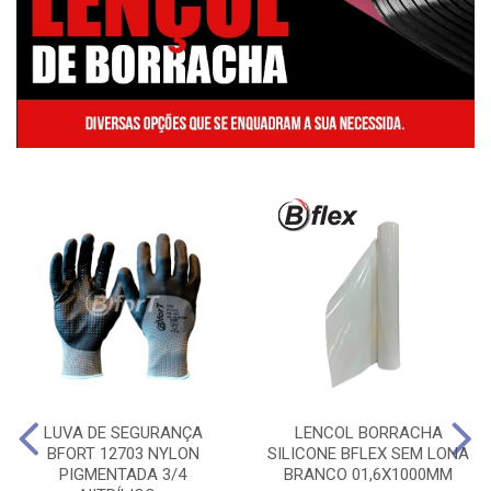
LUVA DE SEGURANÇA
LENCOL BORRACHA
BFORT 12703 NYLON
SILICONE BFLEX SEM LONA
PIGMENTADA 3/4
BRANCO 01,6X1000MM