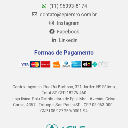
(11) 96393-8174
contato@epiemro.com.br
Instagram
Facebook
Linkedin
Formas de Pagamento
Centro Logistico: Rua Rui Barbosa, 321 Jardim NS Fátima,
Tatuí-SP CEP 18276-460
Loja fisica: Salu Distribuidora de Epi e Mro - Avenida Celso
Garcia, 4357 - Tatuape, Sao Paulo/SP - CEP 03.063-000 -
CNPJ 08.927.259/0001-94